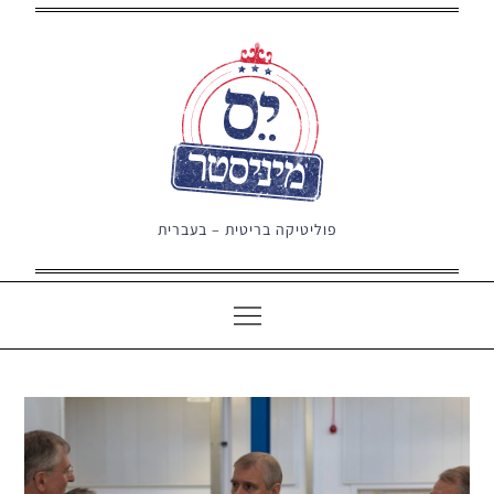
Ski
t
conten
פוליטיקה בריטית – בעברית