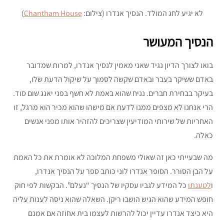
לא יגיע לחג המולד. הנסיך אנדרו (צילום:
Chantham House
)
הנסיך המעושר
בואו לצורך הדיון נגיד שאני מאמין לנסיך אנדרו, למרות שמדובר
באדם ששיקר בעבר ובאדם שקשה לסמוך על שיקול הדעת שלו,
בעיקר בבחירת חברים. נניח שהוא באמת לא חשף בפני יאנג שום סוד.
הרי אנחנו לא מצפים ממנו לדעת אם מישהו שהוא מכיר הוא מרגל, זו
האחריות של שירותי המודיעין שצריכים להזהיר אותו מפני אנשים
כאלה.
מה שבעייתי כאן זה שאולי משפחת המלוכה לא אומרת את כל האמת
על הבן הסורר. הסופר אנדרו לוני כותב ספר על הנסיך אנדרו,
ו
לטענתו
כל המידע לגביו עסקיו של הנסיך “נעלם”. הבקשות לפי חוק
חופש המידע שהוא הגיש הושבו ריקן. השאלה שהוא ניסה לענות עליה
היא כיצד אנדרו עדיין יכול להרשות לעצמו בית אחוזה אם אמנם