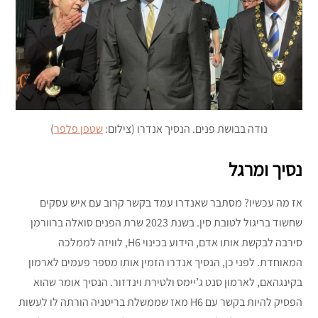
נודה בבושת פנים. הנסיך אנדרו (צילום:
שטפן פלפר
)
נסיך ומרגל
אז מה עכשיו? מסתבר שאנדרו עמד בקשר קרוב עם איש עסקים
שחשוד בריגול לטובת סין. בשנת 2023 שרת הפנים סואלה ברוורמן
סירבה לבקשת אותו אדם, הידוע בכינוי H6, לוויזה לממלכה
המאוחדת. לפני כן, הנסיך אנדרו הזמין אותו מספר פעמים לארמון
בקינגהאם, לארמון סנט ג’יימס ולטירת וינדזור. הנסיך אומר שהוא
הפסיק להיות בקשר עם H6 מאז שממשלת בריטניה הורתה לו לעשות