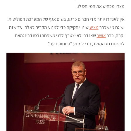
מצדו מכחיש את המיוחס לו.
אין לאנדרו יותר מדי חברים כרגע, בשום אגף של המערכת הפוליטית.
יש גם מי שכבר
מציע
שינויי חקיקה כדי למנוע מקרים כאלה. עד שזה
יקרה, כבר
אושר
שאנדרו לא יצטרף לבני משפחתו בסנדרינגהאם
לחגיגות חג המולד, כדי למנוע “הסחות דעת”.