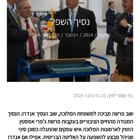
נסיך השפל
Home
2024
דצמבר
16
נסיך השפל
Posted
By:
עמרי לוין
16 בדצמבר 2024
on
שוב פרשה מביכה למשפחת המלוכה, שוב הנסיך אנדרו: הנסיך
המנודה מהחיים הציבוריים בעקבות פרשת ג’פרי אפסטין
הזמין לארמונות המלוכה איש עסקים שהתגלה כסוכן סיני
שניהל מבצע להשפעה על האליטה הבריטית. אפילו אם אנדרו