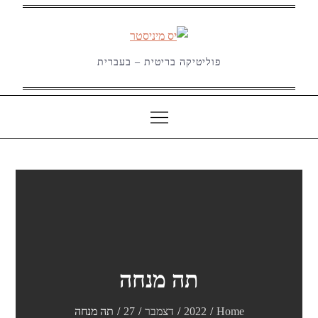
Ski
t
conten
פוליטיקה בריטית – בעברית
תה מנחה
Home
2022
דצמבר
27
תה מנחה