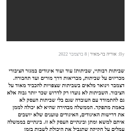
Posted
By:
אוריה בר-מאיר
8 בדצמבר 2022
on
שביתות רבותיי, שביתות! עוד ועוד איגודים במגזר הציבורי
מכריזים על שביתות, מבריאות דרך מורים ועד תחבורה.
דצמבר וינואר מלאים בשביתות שצפויות להכביד מאוד על
הציבור. השביתות לא נועדו רק לדרוש שכר יותר גבוה אלא
גם להתמודד עם העובדה שגם בלי שביתות העסק לא
באמת מתפקד. הממשלה מבהירה שהיא לא יכולה לממן
את דרישות האיגודים, האיגודים טוענים שלא יושבים
איתם למשא ומתן ובינתיים העסק לא זז. בינתיים בממשלה
עמלים על חקיקה שתגביל את היכולת לשבות בזמן