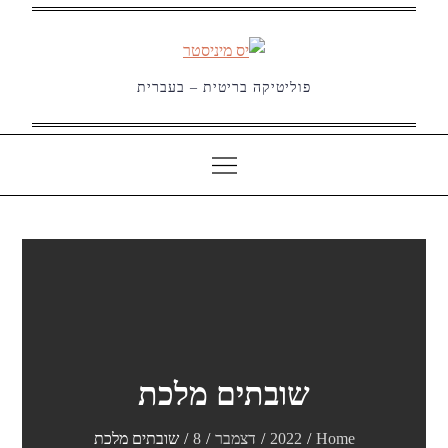
Ski
t
conten
פוליטיקה בריטית – בעברית
שובתים מלכת
Home
2022
דצמבר
8
שובתים מלכת