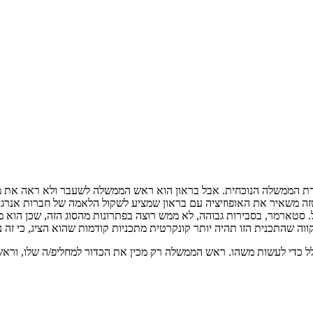
גרת הממשלה הנוכחית. אבל בראון הוא ראש הממשלה לשעבר ולא ראה את מל
 שזה משאיר את האופוזיציה עם בראון שמציע לשקול הלאמה של חברות אנרגי
 סטארמר, בסבירות גבוהה, לא ממש רוצה בפתרונות מהסוג הזה, שכן הוא מנ
וה שהתכנית הזו תהיה יותר קונקרטית מתכניות קודמות שהוא הציג, כי זה נ
לל כדי לעשות משהו. ראש הממשלה רק מכין את הכדור למחליפ/ה שלו, וראש