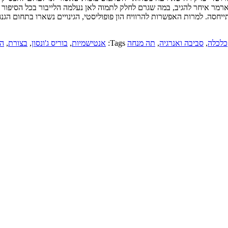
רמר איחר להגיב, במה שגרם לחלק לתמוה לאן נעלמה הלייבור בכל הסיפור ה
יחסה. למרות האפשרות להרוויח הון פופוליסטי, הגינויים נשארו בתחום הג
כלכלה
,
סביבה ואנרגיה
,
תה מנחה
Tags:
אנטישמיות
,
בוריס ג'ונסון
,
בצורת
,
המ