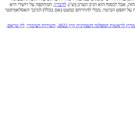
זה, אבל לבסוף הוא הגיב הערב (ש’).
לדבריו
, המתקפה על רושדי היא
נה על חופש הביטוי, מבלי להתייחס כמעט (אם בכלל) לנדבך האסלאמיסטי
רוץ לראשות המפלגה השמרנית קיץ 2022
,
השירות הציבורי
,
ליז טראס
,