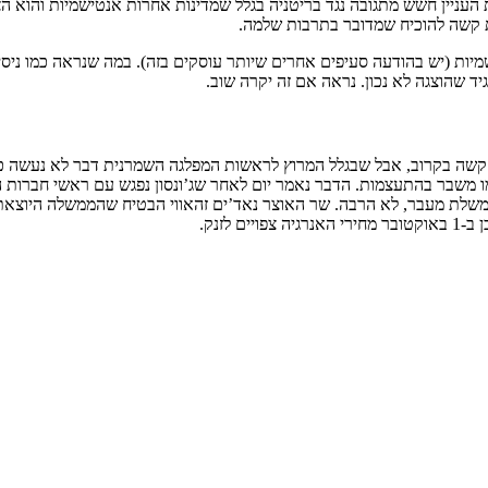
עניין חשש מתגובה נגד בריטניה בגלל שמדינות אחרות אנטישמיות והוא הצי
ת קשה להוכיח שמדובר בתרבות שלמה.
ת (יש בהודעה סעיפים אחרים שיותר עוסקים בזה). במה שנראה כמו ניסיון
ד שהוצגה לא נכון. נראה אם זה יקרה שוב.
קשה בקרוב, אבל שבגלל המרוץ לראשות המפלגה השמרנית דבר לא נעשה כרגע
 ממשלת מעבר, לא הרבה. שר האוצר נאד’ים זהאווי הבטיח שהממשלה היוצאת 