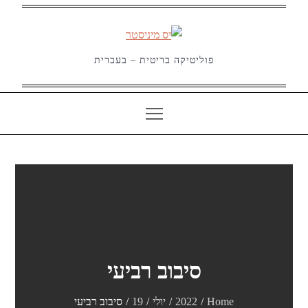
Ski
t
conten
פוליטיקה בריטית – בעברית
סיבוב רביעי
Home
2022
יולי
19
סיבוב רביעי