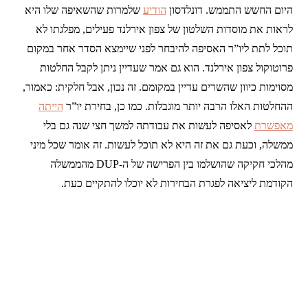
היום החשש התממש. דונלדסון
הודיע
שלמרות שהשאיפה שלו היא
לראות את מוסדות השלטון של צפון אירלנד פעילים, מפלגתו לא
תוכל לתת ליו”ר האסיפה להיבחר לפני שיימצא הסדר אחר במקום
פרוטוקול צפון אירלנד. הוא גם אמר שעדיין ניתן לקבל החלטות
מסוימות כיוון שהשרים עדיין במקומם. זה נכון, אבל חלקית: כאמור,
ההחלטות האלו הרבה יותר מוגבלות. כמו כן, בחירת יו”ר
הייתה
מאפשרת
לאסיפה לעשות את עבודתה למשך חצי שנה גם בלי
ממשלה, וכעת גם את זה היא לא תוכל לעשות. זה אומר שכל מיני
מהלכי חקיקה שהושלמו בין הפרישה של ה-DUP מהממשלה
הקודמת ליציאה לפגרת הבחירות לא יוכלו להתקיים כעת.