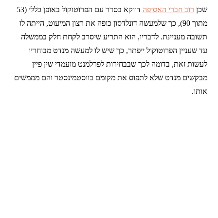
שכן
רוב חברי האסיפה
דווקא בסדר עם הפרוטוקול באופן כללי (53
מתוך 90), כך שלמעשה דונלדסון כופה את רצון המיעוט, הייתה לו
תשובה מעניינת. לדבריו, הוא התריע שיסרב לקחת חלק בממשלה
עד שעניין הפרוטוקול ייפתר, כך שיש לו למעשה מנדט מבוחריו
לעשות זאת, בדומה לכך שבבחירות לפרלמנט מועמדי שין פיין
מבקשים מנדט שלא לתפוס את מקומם בווסטמינסטר והם מממשים
אותו.