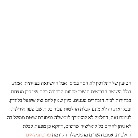
הטיעון של דונלדסון לא חסר בסיס, אבל ההשוואה בעייתית: אמת,
בגלל השיטה הבריטית תושבי מחוזות הבחירה בהם שין פיין מנצחת
בבחירות לבית הנבחרים נפגעים, כיוון שאין להם נציג שיפעל בלונדון.
ובכל זאת, זה לא מונע קבלת החלטות עבור כל תושבי צפון אירלנד.
לעומת זאת, החלטה לא להצטרף לממשלה במסגרת שיטת ממשל בה
לא ניתן להקים כל קואליציה שרוצים, דווקא כן מונעת קבלת
החלטות. אמנם השרים מהממשלה הקודמת
עודם נמצאים