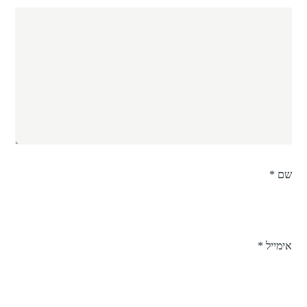
שם
*
אימייל
*