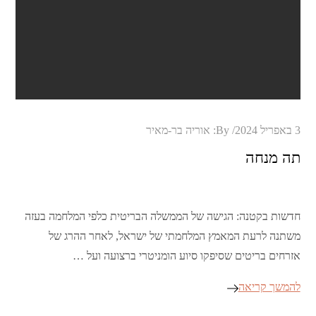
Posted
3 באפריל 2024
By:
אוריה בר-מאיר
on
תה מנחה
חדשות בקטנה: הגישה של הממשלה הבריטית כלפי המלחמה בעזה
משתנה לרעת המאמץ המלחמתי של ישראל, לאחר ההרג של
אזרחים בריטים שסיפקו סיוע הומניטרי ברצועה ועל …
להמשך קריאה