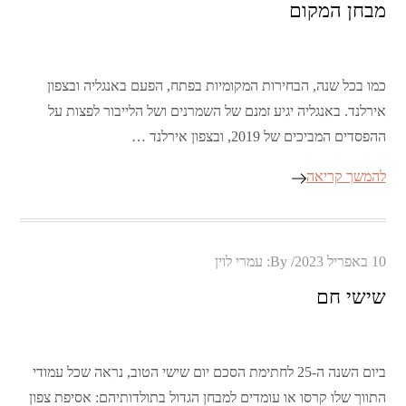
מבחן המקום
כמו בכל שנה, הבחירות המקומיות בפתח, הפעם באנגליה ובצפון
אירלנד. באנגליה יגיע זמנם של השמרנים ושל הלייבור לפצות על
ההפסדים המביכים של 2019, ובצפון אירלנד …
להמשך קריאה
Posted
10 באפריל 2023
By:
עמרי לוין
on
שישי חם
ביום השנה ה-25 לחתימת הסכם יום שישי הטוב, נראה שכל עמודי
התווך שלו קרסו או עומדים למבחן הגדול בתולדותיהם: אסיפת צפון