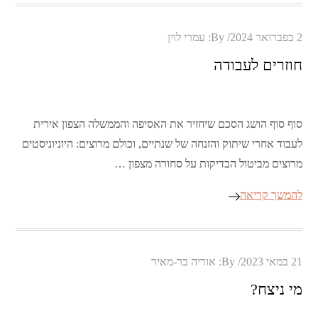
Posted
2 בפברואר 2024
By:
עמרי לוין
on
חוזרים לעבודה
סוף סוף הושג הסכם שיחזיר את האסיפה והממשלה הצפון אירית
לעבוד אחרי שיתוק והזנחה של שנתיים, וכולם מרוצים: היוניוניסטים
מרוצים מביטול הבדיקות על סחורה מצפון …
להמשך קריאה
Posted
21 במאי 2023
By:
אוריה בר-מאיר
on
מי ניצח?