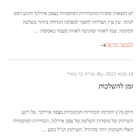
יש תוצאות סופיות מהבחירות המקומיות בצפון אירלנד והגיע הזמן
לנתח. שין פיין הצליחה להפוך למפלגה הגדולה ביותר בשלטון
המקומי, שנה לאחר שהגיעה לאותו מעמד באסיפת …
להמשך קריאה
Posted
18 במאי 2023
By:
אוריה בר-מאיר
on
זמן להשלכות
היום (ה’) יתקיימו הבחירות המקומיות בצפון אירלנד. על רקע
השיתוק של מוסדות השלטון של צפון אירלנד, הבחירות המקומיות
האלו חשובות יותר מהרגיל. השיתוק הנ”ל נובע …