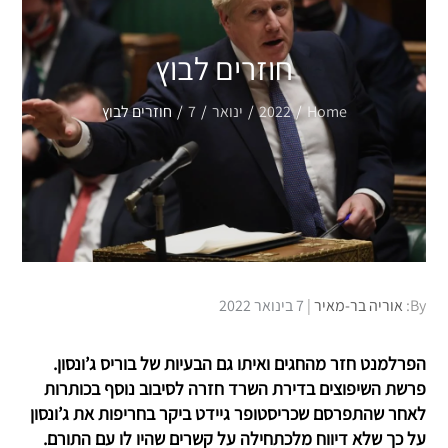
חוזרים לבוץ
Home
2022
ינואר
7
חוזרים לבוץ
Posted
By:
אוריה בר-מאיר
7 בינואר 2022
on
הפרלמנט חזר מהחגים ואיתו גם הבעיות של בוריס ג’ונסון.
פרשת השיפוצים בדירת השרד חזרה לסיבוב נוסף בכותרות
לאחר שהתפרסם שכריסטופר גיידט ביקר בחריפות את ג’ונסון
על כך שלא דיווח מלכתחילה על קשרים שהיו לו עם התורם.