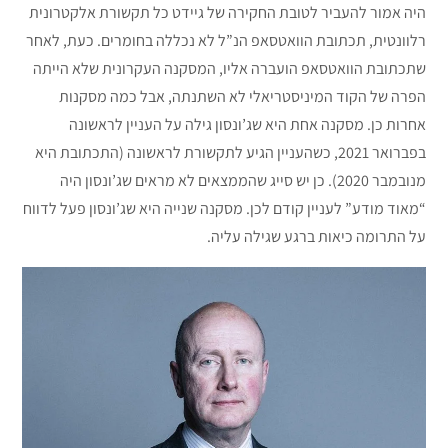
היה אמור להעביר לטובת החקירה של גיידט כל תקשורת אלקטרונית
רלוונטית, תכתובת הוואטסאפ הנ”ל לא נכללה בחומרים. כעת, לאחר
שתכתובת הוואטסאפ הועברה אליו, המסקנה העקרונית שלא הייתה
הפרה של הקוד המיניסטריאלי לא השתנתה, אבל כמה מסקנות
אחרות כן. מסקנה אחת היא שג’ונסון גילה על העניין לראשונה
בפברואר 2021, כשהעניין הגיע לתקשורת לראשונה (התכתובת היא
מנובמבר 2020). כן יש סייג שהממצאים לא מראים שג’ונסון היה
“מאוד מודע” לעניין קודם לכן. מסקנה שנייה היא שג’ונסון פעל לדווח
על התרומה כיאות ברגע שגילה עליה.