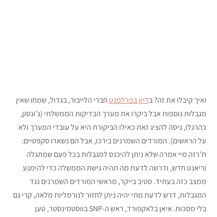
ואיך קיבלו את זה? ב
דיון בפרלמנט
חברי הלייבור, בגדול, שמחו שאין
מגבלות נוספות אבל ביקרו את מערך הבדיקות הממשלתי (ג’ונסון,
כהרגלו, ניסה להציג זאת כאילו הביקורת היא על עובדי המערך ולא
על הראשים). המורדים השמרנים בירכו, אבל הם נשארו סקפטיים:
ת’רזה מיי אמרה שלא ניתן להיכנס למגבלות בכל פעם שמתגלה
וריאנט חדש, ודרשה לדעת מה תהיה גישת הממשלה כדי להימנע
ממצב כזה בעתיד. סטיב בייקר, מראשי המורדים השמרנים נגד
המגבלות, דרש לדעת מתי יהיה ניתן לחזור לנורמליות מלאה, קרי גם
בלי מסכות. איאן בלאקפורד, ראש ה-SNP בווסטמינסטר, טען