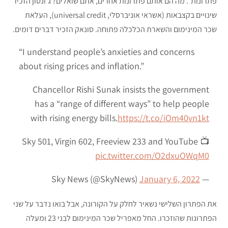
פתרונות”. מה הם אותם פתרונות אחרים, אתם שואלים? ג’ונסון הזכיר
שינויים בקצבאות (אשראי אוניברסלי, universal credit), העלאת
שכר המינימום והשארת הכלכלה פתוחה. סונאק הזכיר דברים דומים.
“I understand people’s anxieties and concerns
about rising prices and inflation.”
Chancellor Rishi Sunak insists the government
has a “range of different ways” to help people
with rising energy bills.
https://t.co/iOm40vn1kt
📺 Sky 501, Virgin 602, Freeview 233 and YouTube
pic.twitter.com/O2dxuOWqM0
January 6, 2022
— Sky News (@SkyNews)
את הפתרון השלישי נשאיר לחלק על הקורונה, אבל בואו נדבר על שני
הפתרונות שהוזכרו. החל מאפריל שכר המינימום לבני 23 ומעלה