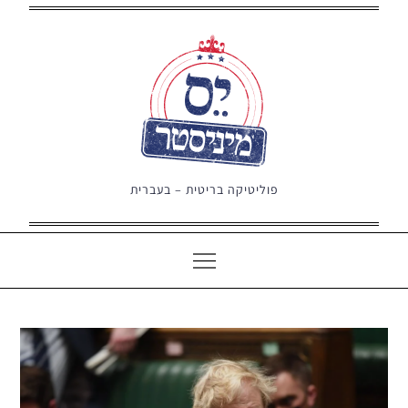
Ski
t
conten
פוליטיקה בריטית – בעברית