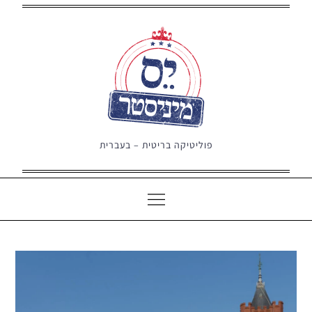
Ski
t
conten
פוליטיקה בריטית – בעברית