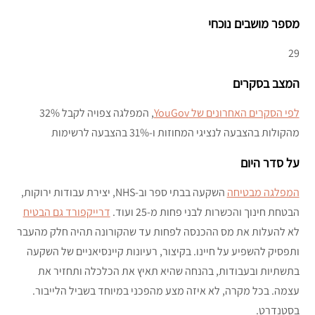
מספר מושבים נוכחי
29
המצב בסקרים
לפי הסקרים האחרונים של YouGov
, המפלגה צפויה לקבל 32%
מהקולות בהצבעה לנציגי המחוזות ו-31% בהצבעה לרשימות
על סדר היום
המפלגה מבטיחה
השקעה בבתי ספר וב-NHS, יצירת עבודות ירוקות,
הבטחת חינוך והכשרות לבני פחות מ-25 ועוד.
דרייקפורד גם הבטיח
לא להעלות את מס ההכנסה לפחות עד שהקורונה תהיה חלק מהעבר
ותפסיק להשפיע על חיינו. בקיצור, רעיונות קיינסיאניים של השקעה
בתשתיות ובעבודות, בהנחה שהיא תאיץ את הכלכלה ותחזיר את
עצמה. בכל מקרה, לא איזה מצע מהפכני במיוחד בשביל הלייבור.
בסטנדרט.