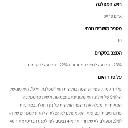
ראש המפלגה
אדם פרייס
מספר מושבים נוכחי
10
המצב בסקרים
23% בהצבעה לנציגי המחוזות ו-22% בהצבעה לרשימות
על סדר היום
פלייד קמרי, שפירוש שמה בוולשית הוא “מפלגת ויילס”, היא סוג-של
ה-SNP של ויילס. היא מעוניינת בעצמאות ולשית מהממלכה
המאוחדת, מעלה את השפה הוולשית על נס ודוגלת במדיניות
פרוגרסיבית. עם זאת, היא מעולם לא הצליחה להגיע לממדים של ה-
SNP, ומעולם לא שלחה יותר מ-4 נציגים לפרלמנט הבריטי מתוך 40