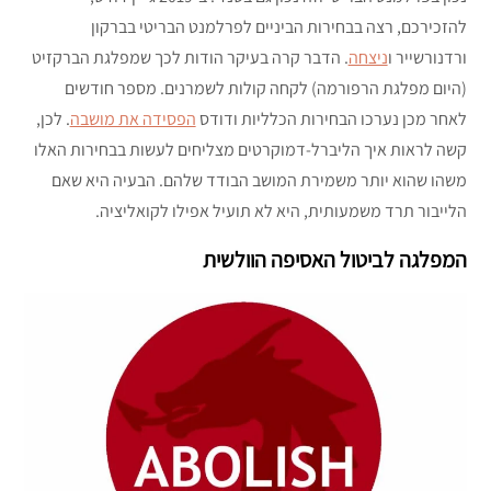
להזכירכם, רצה בבחירות הביניים לפרלמנט הבריטי בברקון
ורדנורשייר ו
ניצחה
. הדבר קרה בעיקר הודות לכך שמפלגת הברקזיט
(היום מפלגת הרפורמה) לקחה קולות לשמרנים. מספר חודשים
לאחר מכן נערכו הבחירות הכלליות ודודס
הפסידה את מושבה
. לכן,
קשה לראות איך הליברל-דמוקרטים מצליחים לעשות בבחירות האלו
משהו שהוא יותר משמירת המושב הבודד שלהם. הבעיה היא שאם
הלייבור תרד משמעותית, היא לא תועיל אפילו לקואליציה.
המפלגה לביטול האסיפה הוולשית