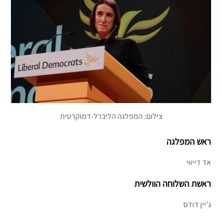
צילום: המפלגה הליברל-דמוקרטית
ראש המפלגה
אד דייווי
ראשת השלוחה הוולשית
ג’יין דודס