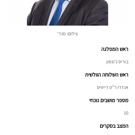
צילום: סנד’
ראש המפלגה
בוריס ג’ונסון
ראש השלוחה הוולשית
אנדרו ר”ט דייוויס
מספר מושבים נוכחי
10
המצב בסקרים