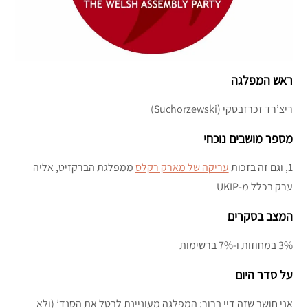
ראש המפלגה
ריצ’רד זכרזבסקי (Suchorzewski)
מספר מושבים נוכחי
1, וגם זה בזכות
עריקה של מארק רקלס
ממפלגת הברקזיט, אליה
ערק בכלל מ-UKIP
המצב בסקרים
3% במחוזות ו-7% ברשימות
על סדר היום
אני חושב שזה דיי ברור: המפלגה מעוניינת לבטל את הסנד’ (ולא