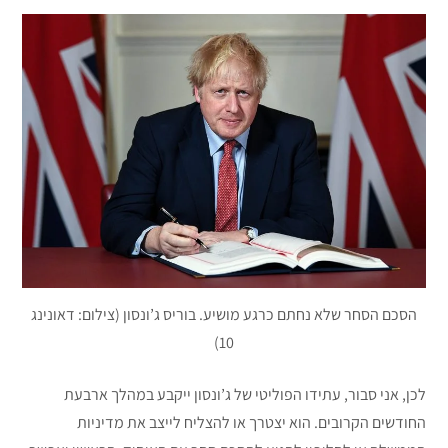
הסכם הסחר שלא נחתם כרגע מושיע. בוריס ג’ונסון (צילום: דאונינג
10)
לכן, אני סבור, עתידו הפוליטי של ג’ונסון ייקבע במהלך ארבעת
החודשים הקרובים. הוא יצטרך או להצליח לייצב את מדיניות