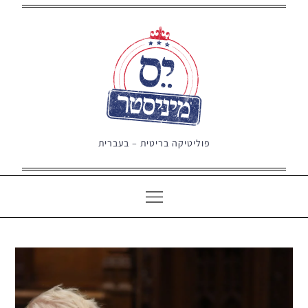
Ski
t
conten
פוליטיקה בריטית – בעברית