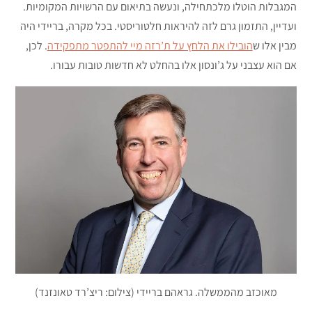
המגבלות הוטלו מלכתחילה, ונעשה בתיאום עם הרשויות המקומיות.
ועדיין, התזמון גרם לזה להיראות חלטוריסטי. בכל מקרה, בריידי היה
מבין אלו ש
הובילו את הלחץ על ת’רזה מיי להתפטר מתפקידה
. לכן,
אם הוא עצבני על ג’ונסון אלו בהחלט לא חדשות טובות עבורו.
מאוכזב מהממשלה. גראהם בריידי (צילום: ריצ’רד טאונזנד)