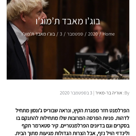
בוג’ו מאבד ת’מוג’ו
Home
2020
ספטמבר
3
בוג’ו מאבד ת’מוג’ו
Posted
By:
אוריה בר-מאיר
3 בספטמבר 2020
on
הפרלמנט חזר מפגרת הקיץ, ונראה שבוריס ג’ונסון מתחיל
לדהות. פניות הפרסה המרובות שלו מתחילות להתנקם בו
בסקרים וגם בדיונים הפרלמנטריים. קיר סטארמר תקף
ולינדזי הויל נזף, אבל הצרות הגדולות מגיעות מתוך הבית.