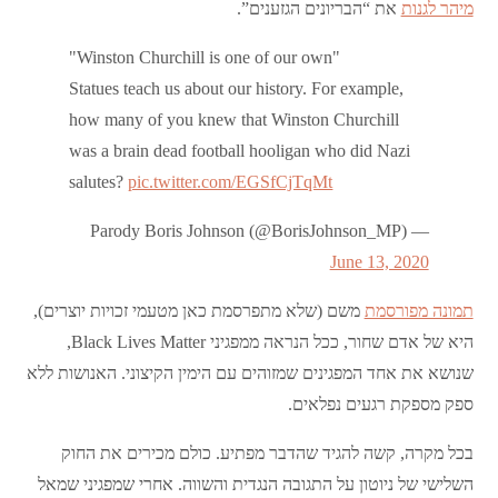
מיהר לגנות
את “הבריונים הגזענים”.
"Winston Churchill is one of our own"
Statues teach us about our history. For example,
how many of you knew that Winston Churchill
was a brain dead football hooligan who did Nazi
salutes?
pic.twitter.com/EGSfCjTqMt
— Parody Boris Johnson (@BorisJohnson_MP)
June 13, 2020
תמונה מפורסמת
משם (שלא מתפרסמת כאן מטעמי זכויות יוצרים),
היא של אדם שחור, ככל הנראה ממפגיני Black Lives Matter,
שנושא את אחד המפגינים שמזוהים עם הימין הקיצוני. האנושות ללא
ספק מספקת רגעים נפלאים.
בכל מקרה, קשה להגיד שהדבר מפתיע. כולם מכירים את החוק
השלישי של ניוטון על התגובה הנגדית והשווה. אחרי שמפגיני שמאל