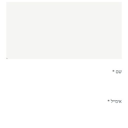
שם
*
אימייל
*