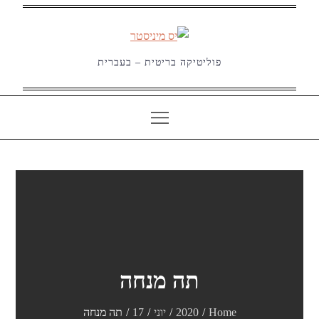
Ski
t
conten
פוליטיקה בריטית – בעברית
תה מנחה
Home
2020
יוני
17
תה מנחה