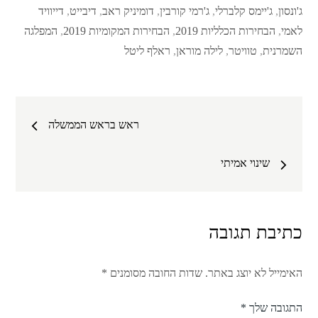
ג'ונסון
,
ג'יימס קלברלי
,
ג'רמי קורבין
,
דומיניק ראב
,
דיבייט
,
דייוויד
לאמי
,
הבחירות הכלליות 2019
,
הבחירות המקומיות 2019
,
המפלגה
השמרנית
,
טוויטר
,
לילה מוראן
,
ראלף ליטל
ניווט
ראש בראש הממשלה
שינוי אמיתי
כתיבת תגובה
האימייל לא יוצג באתר.
שדות החובה מסומנים
*
התגובה שלך
*