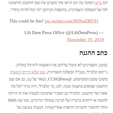
הם
צייצו
תמונה בה הם הראו איך משנים את שם החשבון והתמונה
לזה של המפלגה השמרנית, בתוספת הכיתוב “זה יכול להיות כיף?”.
This could be fun?
pic.twitter.com/f8iNmD8VFt
— Lib Dem Press Office (@LibDemPress)
November 19, 2019
כתב ההגנה
כמובן, השמרנים לא קיבלו עליהם את האשמה לתרגיל בקלות.
ג’יימס קלברלי, מנכ”ל המפלגה השמרנית,
טען שלא הייתה הטעיה
משום ששם המשתמש, @CCHQPress, נשאר על כנו, גם אם שם
החשבון שמופיע בתצוגה שונה. לכן, כך קלברלי, היה ברור לכל מה
אופיו של החשבון. קלברלי גם הסביר שהסיבה לעשות את זה הייתה
לחשוף אי דיוקים בדבריו של קורבין במהלך הדיבייט, כמו שה-NHS
הולך להימכר לחברות תרופות אמריקאיות. הבעיה בטיעון של