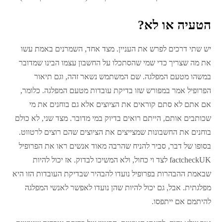
הטעיה או לא?
יש שתי דרכים לפרש את העניין. מצד אחד, השמרנים באמת עשו
את מה שצריך כדי שמי שהסתכלו על החשבון עצמו הבינו שמדובר
במשהו מטעם המפלגה. שם המשתמש נשאר זהה, וגם תיאור
הפרופיל אמר במפורש שזו בדיקת עובדות מטעם המפלגה. כלומר,
אם אתם לא סתם קוראים את הציוצים אלא גם בוחנים את מי
שכותבים אותם, הייתם רואים בדיוק במי מדובר. מצד שני, לא כולם
בוחנים את החשבונות שמצייצים את הציוצים שהם רוצים לרטווט.
בסופו של דבר, סביר להניח שהרבה מאוד אנשים ראו את הפרופיל
factcheckUK לצד וי כחול, ולא המשיכו לבדוק. אז יכול להיות
שבאמת ההבהרות בפרופיל נועדו להבהיר שבדיקת העובדות הזו היא
מפלגתית. אבל, גם יכול להיות שהן נועדו לאפשר לאנשי המפלגה
להיתמם אם ייתפסו.