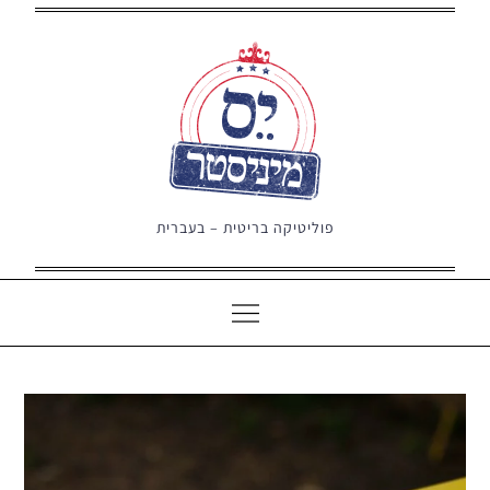
Ski
t
conten
פוליטיקה בריטית – בעברית