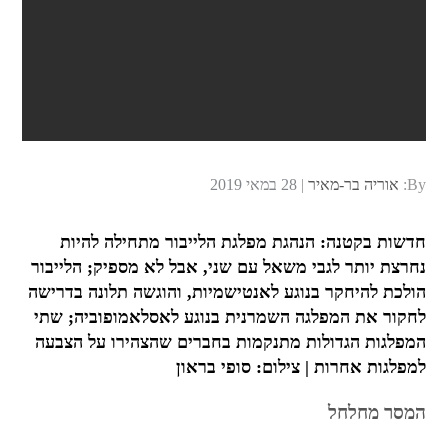
Posted
By:
אוריה בר-מאיר
28 במאי 2019
on
חדשות בקטנה: הנהגת מפלגת הלייבור מתחילה להיות
נחרצת יותר לגבי משאל עם שני, אבל לא מספיק; הלייבור
הולכת להיחקר בנוגע לאנטישמיות, והוגשה תלונה בדרישה
לחקור את המפלגה השמרנית בנוגע לאסלאמופוביה; שתי
המפלגות הגדולות מתנקמות בחברים שהצהירו על הצבעה
למפלגות אחרות | צילום: סופי בראון
המסר מחלחל