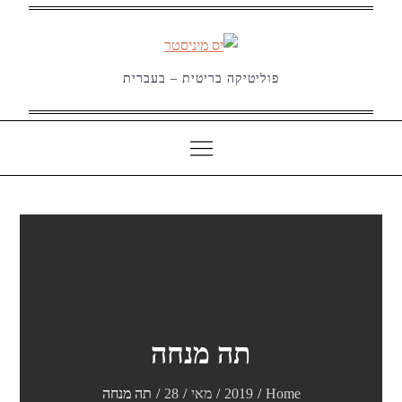
Ski
t
conten
פוליטיקה בריטית – בעברית
תה מנחה
Home
2019
מאי
28
תה מנחה