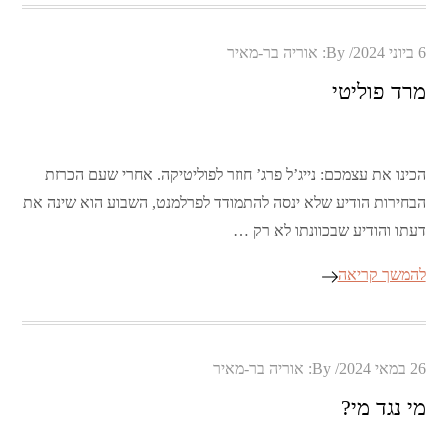
Posted
6 ביוני 2024
By:
אוריה בר-מאיר
on
מרד פוליטי
הכינו את עצמכם: נייג’ל פרג’ חוזר לפוליטיקה. אחרי שעם הכרזת
הבחירות הודיע שלא ינסה להתמודד לפרלמנט, השבוע הוא שינה את
דעתו והודיע שבכוונתו לא רק …
להמשך קריאה
Posted
26 במאי 2024
By:
אוריה בר-מאיר
on
מי נגד מי?