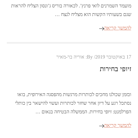
מועמד השמרנים לואי פרנץ’. לכאורה בוריס ג’ונסון הצליח להראות
שגם בשעותיו הקשות הוא מצליח לנצח …
להמשך קריאה
Posted
17 באוקטובר 2019
By:
אוריה בר-מאיר
on
זיופי בחירות
ובזמן שכולנו מחכים לכותרות מרגשות מהפסגה האירופית, בואו
נסתכל רגע על דיון אחר שחזר לכותרות ועשוי להישאר בין כותלי
הפרלמנט: זיופי בחירות. הממשלה הבטיחה בנאום …
להמשך קריאה