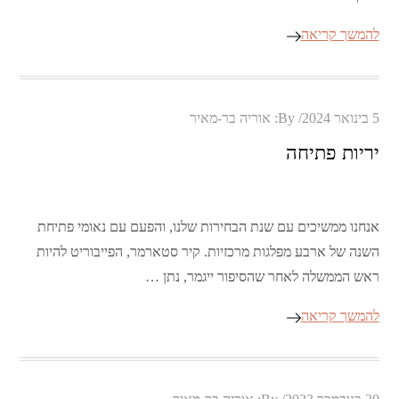
להמשך קריאה
Posted
5 בינואר 2024
By:
אוריה בר-מאיר
on
יריות פתיחה
אנחנו ממשיכים עם שנת הבחירות שלנו, והפעם עם נאומי פתיחת
השנה של ארבע מפלגות מרכזיות. קיר סטארמר, הפייבוריט להיות
ראש הממשלה לאחר שהסיפור ייגמר, נתן …
להמשך קריאה
Posted