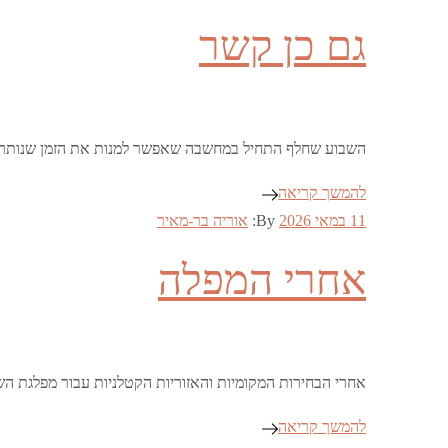
on
גם כן קשר
השבוע שחלף התחיל במחשבה שאפשר למנות את הזמן שנותר ל
להמשך קריאה
Posted
11 במאי 2026
By:
אוריה בר-מאיר
on
אחרי המפלה
אחרי הבחירות המקומיות והאזוריות הקטלניות עבור מפלגת ה
להמשך קריאה