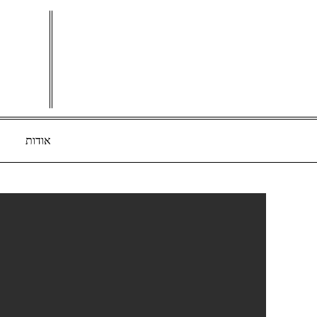
Ski
t
conten
אודות