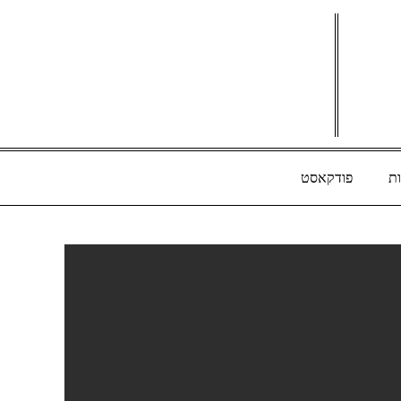
ת
פודקאסט