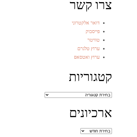
צרו קשר
דואר אלקטרוני
פייסבוק
טוויטר
ערוץ טלגרם
ערוץ ואטסאפ
קטגוריות
קטגוריות
ארכיונים
ארכיונים