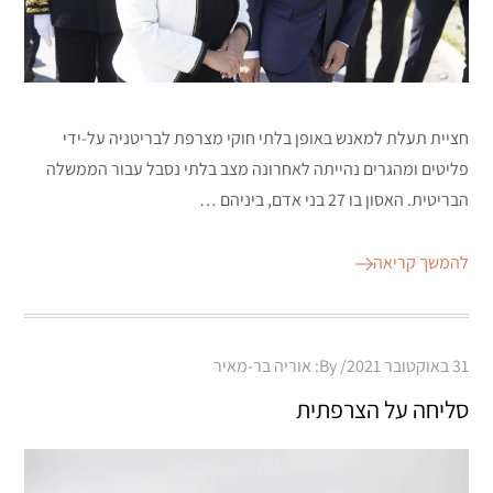
חציית תעלת למאנש באופן בלתי חוקי מצרפת לבריטניה על-ידי
פליטים ומהגרים נהייתה לאחרונה מצב בלתי נסבל עבור הממשלה
הבריטית. האסון בו 27 בני אדם, ביניהם …
להמשך קריאה
Posted
31 באוקטובר 2021
By:
אוריה בר-מאיר
on
סליחה על הצרפתית