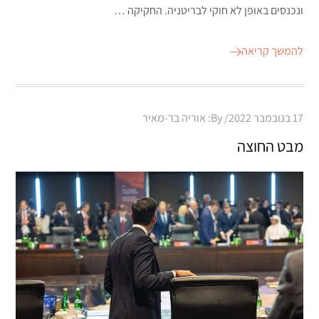
ונכנסים באופן לא חוקי לבריטניה. החקיקה …
להמשך קריאה
Posted
17 בנובמבר 2022
By:
אוריה בר-מאיר
on
מבט החוצה