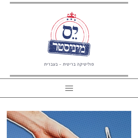
Ski
t
conten
פוליטיקה בריטית – בעברית