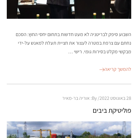
השבוע סיפק לבריטניה לא מעט חדשות בתחום יחסי החוץ: הסכם
נחתם עם צרפת במטרה לעצור את חציית תעלת למאנש על-ידי
מבקשי מקלט בסירות גומי. רישי …
להמשך קריאה
Posted
28 באוגוסט 2022
By:
אוריה בר-מאיר
on
פוליטיקת ביבים