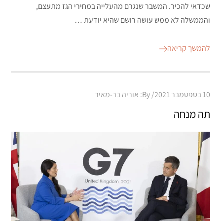
שכדאי להכיר. המשבר שנגרם מהעלייה במחירי הגז מתעצם,
והממשלה לא ממש עושה רושם שהיא יודעת …
להמשך קריאה
Posted
10 בספטמבר 2021
By:
אוריה בר-מאיר
on
תה מנחה