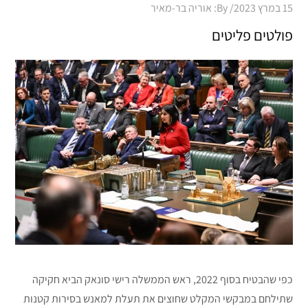
Posted
15 במרץ 2023
By:
אוריה בר-מאיר
on
פולטים פליטים
כפי שהבטיח בסוף 2022, ראש הממשלה רישי סונאק הביא חקיקה
שתילחם במבקשי המקלט שחוצים את תעלת למאנש בסירות קטנות