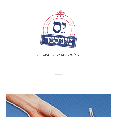
Ski
t
conten
פוליטיקה בריטית – בעברית