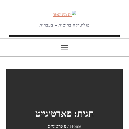
Ski
t
conten
פוליטיקה בריטית – בעברית
תגית:
פארטיגייט
Home
פארטיגייט