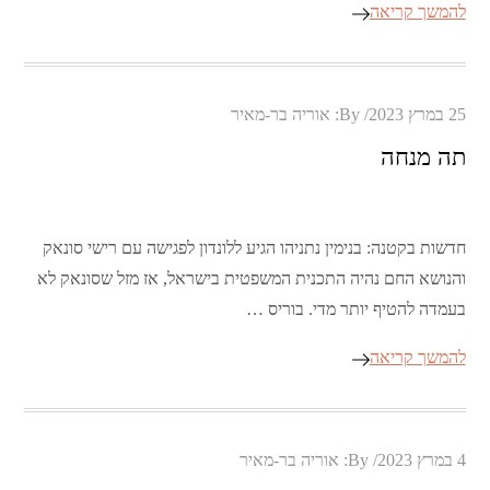
להמשך קריאה
Posted
25 במרץ 2023
By:
אוריה בר-מאיר
on
תה מנחה
חדשות בקטנה: בנימין נתניהו הגיע ללונדון לפגישה עם רישי סונאק
והנושא החם נהיה התכנית המשפטית בישראל, אז מזל שסונאק לא
בעמדה להטיף יותר מדי. בוריס …
להמשך קריאה
Posted
4 במרץ 2023
By:
אוריה בר-מאיר
on