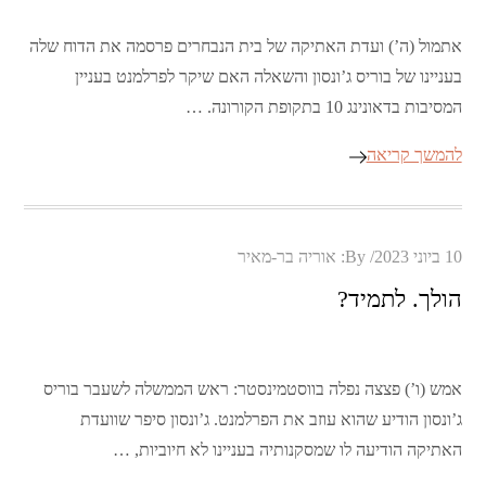
אתמול (ה’) ועדת האתיקה של בית הנבחרים פרסמה את הדוח שלה
בעניינו של בוריס ג’ונסון והשאלה האם שיקר לפרלמנט בעניין
המסיבות בדאונינג 10 בתקופת הקורונה. …
להמשך קריאה
Posted
10 ביוני 2023
By:
אוריה בר-מאיר
on
הולך. לתמיד?
אמש (ו’) פצצה נפלה בווסטמינסטר: ראש הממשלה לשעבר בוריס
ג’ונסון הודיע שהוא עוזב את הפרלמנט. ג’ונסון סיפר שוועדת
האתיקה הודיעה לו שמסקנותיה בעניינו לא חיוביות, …