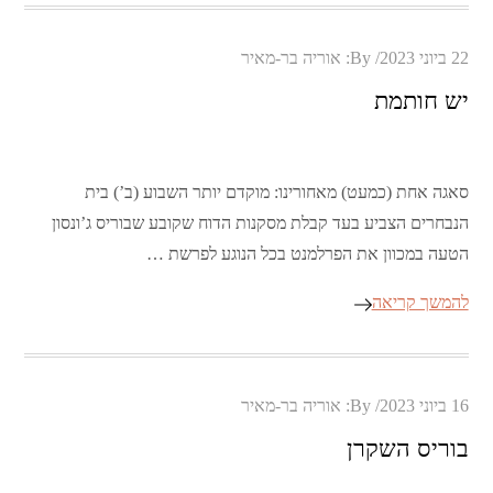
Posted
22 ביוני 2023
By:
אוריה בר-מאיר
on
יש חותמת
סאגה אחת (כמעט) מאחורינו: מוקדם יותר השבוע (ב’) בית
הנבחרים הצביע בעד קבלת מסקנות הדוח שקובע שבוריס ג’ונסון
הטעה במכוון את הפרלמנט בכל הנוגע לפרשת …
להמשך קריאה
Posted
16 ביוני 2023
By:
אוריה בר-מאיר
on
בוריס השקרן