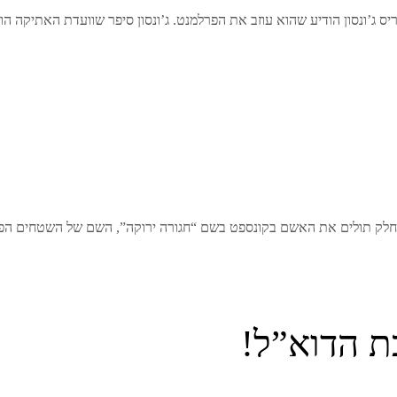
ג’ונסון הודיע שהוא עוזב את הפרלמנט. ג’ונסון סיפר שוועדת האתיקה הודי
 חלק תולים את האשם בקונספט בשם “חגורה ירוקה”, השם של השטחים הפת
ת הדוא”ל!