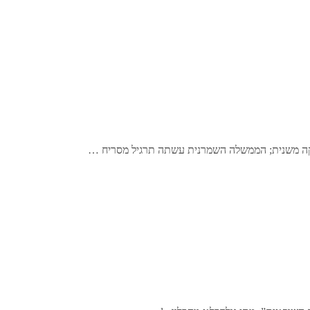
יקה משנית; הממשלה השמרנית עשתה תרגיל מסריח …