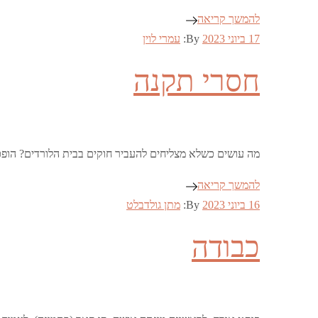
להמשך קריאה
Posted
17 ביוני 2023
By:
עמרי לוין
on
חסרי תקנה
מה עושים כשלא מצליחים להעביר חוקים בבית הלורדים? הופ
להמשך קריאה
Posted
16 ביוני 2023
By:
מתן גולדבלט
on
כבודה