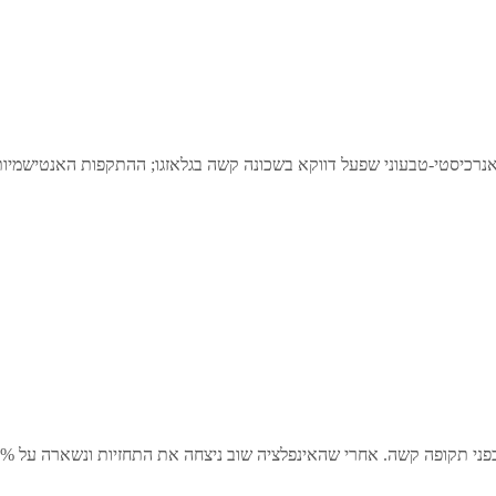
י-אנרכיסטי-טבעוני שפעל דווקא בשכונה קשה בגלאזגו; ההתקפות האנטישמיו
ה. אחרי שהאינפלציה שוב ניצחה את התחזיות ונשארה על 8.7%, בנק אנגליה, הבנק …