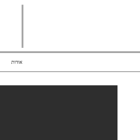
Ski
t
conten
אודות