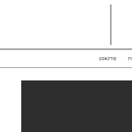
ת
פודקאסט