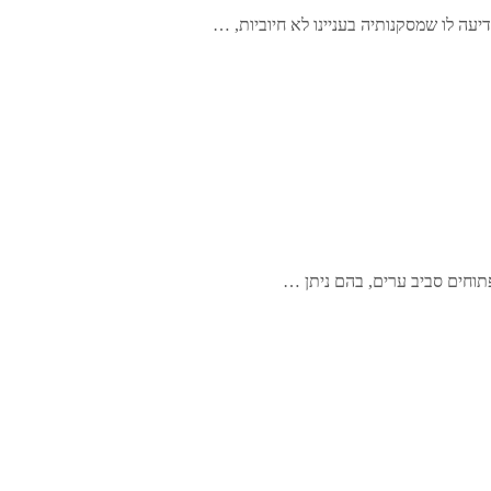
עה לו שמסקנותיה בעניינו לא חיוביות, …
וחים סביב ערים, בהם ניתן …