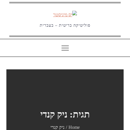
Ski
t
conten
פוליטיקה בריטית – בעברית
תגית:
ניק קנדי
Home
ניק קנדי