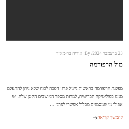
Posted
23 בדצמבר 2024
By:
אוריה בר-מאיר
on
מול הרפורמה
מפלגת הרפורמה בראשות נייג’ל פרג’ הפכה לכוח שלא ניתן להתעלם
ממנו בפוליטיקה הבריטית, למרות מספר המושבים הקטן שלה. יש
אפילו מי שמסמנים מסלול אפשרי לפרג’ …
להמשך קריאה