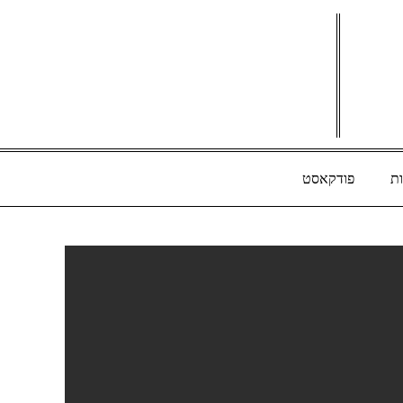
ת
פודקאסט