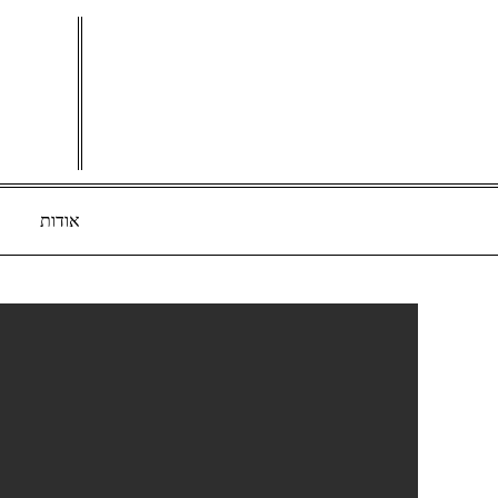
Ski
t
conten
אודות