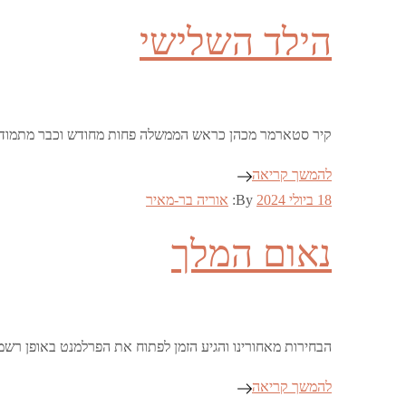
on
הילד השלישי
קיר סטארמר מכהן כראש הממשלה פחות מחודש וכבר מתמודד עם
להמשך קריאה
Posted
18 ביולי 2024
By:
אוריה בר-מאיר
on
נאום המלך
הבחירות מאחורינו והגיע הזמן לפתוח את הפרלמנט באופן רש
להמשך קריאה