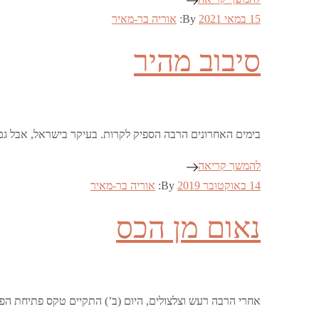
Posted
15 במאי 2021
By:
אוריה בר-מאיר
on
סיבוב מהיר
בימים האחרונים הרבה הספיק לקרות. בעיקר בישראל, אבל גם ב
להמשך קריאה
Posted
14 באוקטובר 2019
By:
אוריה בר-מאיר
on
נאום מן הכס
אחרי הרבה רעש וצלצולים, היום (ב’) התקיים טקס פתיחת הפ