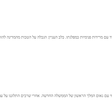
 מרידות פנימיות במפלגתו. בלב העניין: הגבלה על הטבות מהמדינה להורי
מי עם נאום המלך הראשון של הממשלה החדשה. אחרי שרבים התלוננו על עמי