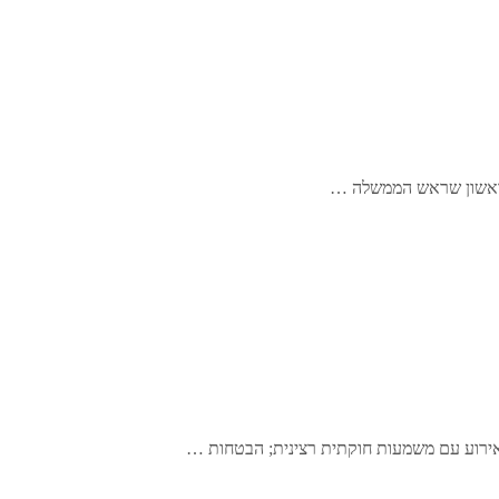
 הראשון שראש הממשלה …
אירוע עם משמעות חוקתית רצינית; הבטחות …