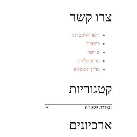
צרו קשר
דואר אלקטרוני
פייסבוק
טוויטר
ערוץ טלגרם
ערוץ ואטסאפ
קטגוריות
קטגוריות
ארכיונים