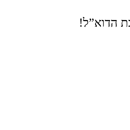
ת הדוא”ל!