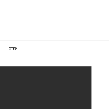
Ski
t
conten
אודות