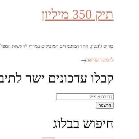
on
תיק 350 מיליון
בוריס ג’ונסון, אחד המועמדים המובילים במרוץ לראשות המפ
להמשך קריאה
קבלו עדכונים ישר לתיב
חיפוש בבלוג