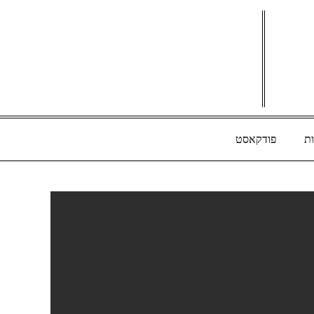
ת
פודקאסט