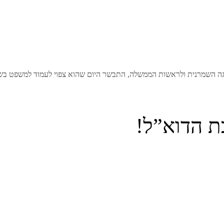
לגה השמרנית ולראשות הממשלה, התבשר היום שהוא צפוי לעמוד למשפט בש
ת הדוא”ל!