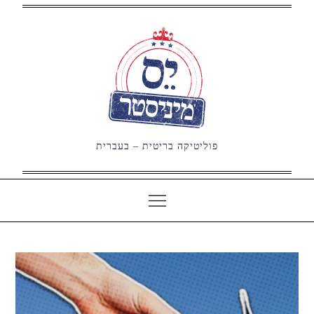
Ski
t
conten
פוליטיקה בריטית – בעברית