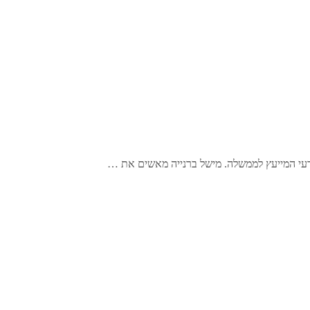
המדעי המייעץ לממשלה. מישל ברנייה מאשים את …