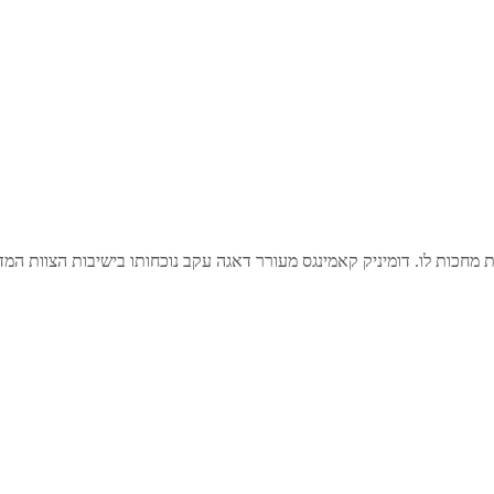
ות מחכות לו. דומיניק קאמינגס מעורר דאגה עקב נוכחותו בישיבות הצוות 