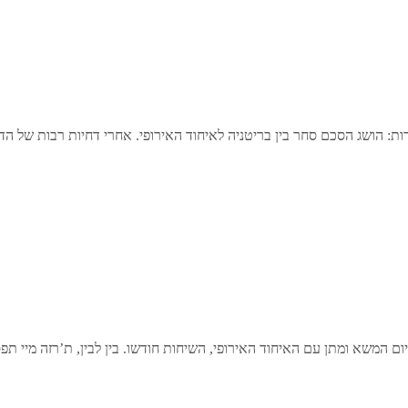
ת: הושג הסכם סחר בין בריטניה לאיחוד האירופי. אחרי דחיות רבות של הד
יום המשא ומתן עם האיחוד האירופי, השיחות חודשו. בין לבין, ת’רזה מיי 