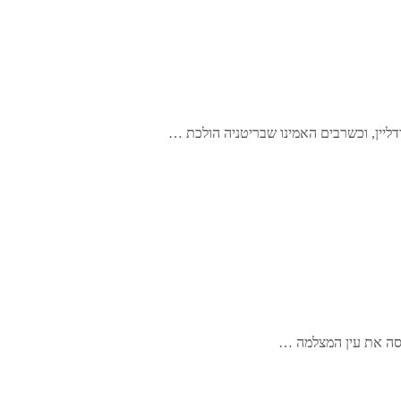
דליין, וכשרבים האמינו שבריטניה הולכת …
תפסה את עין המצלמה …