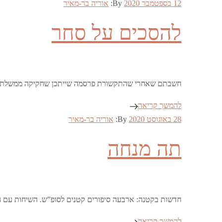
Posted
12 בספטמבר 2020
By:
אוריה בר-מאיר
on
להסכים על סחר
חשבתם שאחרי שהתקשורת פרסמה שייתכן שחקיקה ממשלתית 
להמשך קריאה
Posted
28 באוגוסט 2020
By:
אוריה בר-מאיר
on
תה מנחה
חדשות בקטנה: ארבעה סיפורים קטנים לסופ”ש. השיחות עם הא
להמשך קריאה