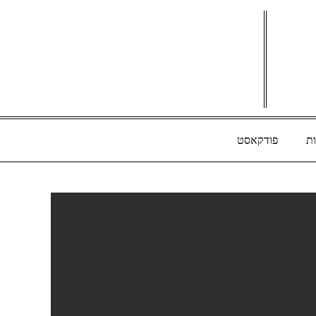
ת
פודקאסט