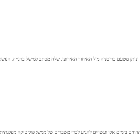
שא ונותן מטעם בריטניה מול האיחוד האירופי, שלח מכתב למישל ברנייה, הנו
ווים בימים אלו ועשויים להגיע לכדי משברים של ממש: פוליטיקה מפלגתית, 