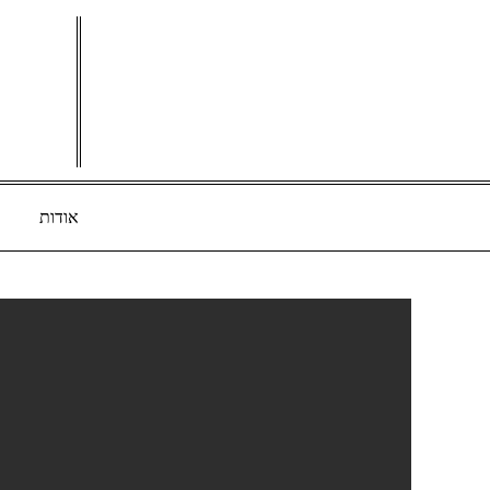
Ski
t
conten
אודות