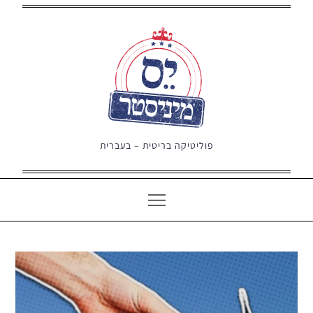
Ski
t
conten
פוליטיקה בריטית – בעברית