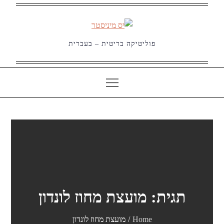
Ski
t
conten
פוליטיקה בריטית – בעברית
תגית:
מועצת מחוז לונדון
Home
מועצת מחוז לונדון