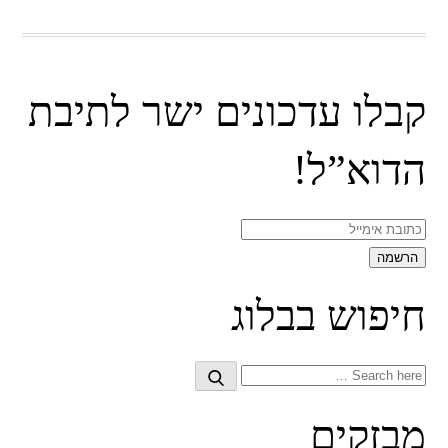
קבלו עדכונים ישר לתיבת
הדוא”ל!
חיפוש בבלוג
Search
Search
for:
מבזקים