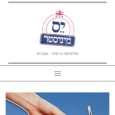
Ski
t
conten
פוליטיקה בריטית – בעברית