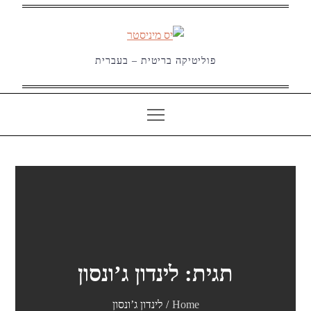
Ski
t
conten
פוליטיקה בריטית – בעברית
תגית:
לינדון ג’ונסון
Home
לינדון ג’ונסון