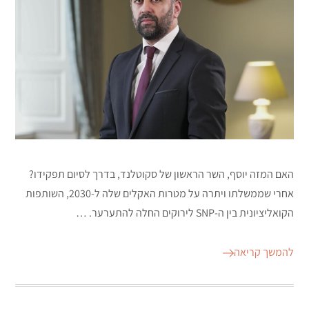
האם המזה יוסף, השר הראשון של סקוטלנד, בדרך לסיום תפקידו?
אחרי שממשלתו ויתרה על מטרות האקלים שלה ל-2030, השותפות
הקואליציונית בין ה-SNP לירוקים החלה להתערער. …
להמשך קריאה