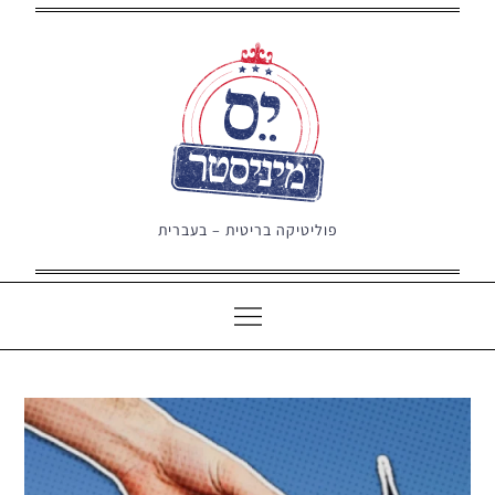
Ski
t
conten
פוליטיקה בריטית – בעברית