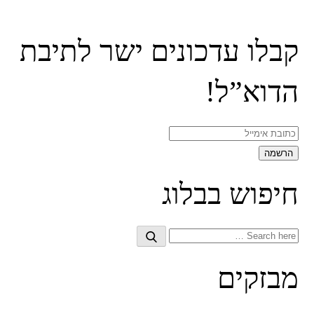
קבלו עדכונים ישר לתיבת
הדוא”ל!
חיפוש בבלוג
Search
Search
for:
מבזקים