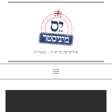
Ski
t
conten
פוליטיקה בריטית – בעברית