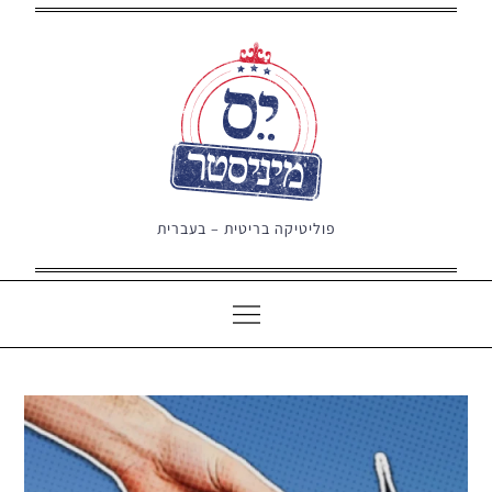
Ski
t
conten
פוליטיקה בריטית – בעברית