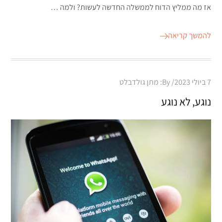
אז מה ממליץ הדוח לממשלה החדשה לעשות? ולמה …
להמשך קריאה
Posted
7 ביולי 2023
By:
מתן גולדבלט
on
נוגע, לא נוגע