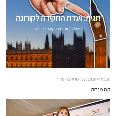
תגית:
ועדת החקירה לקורונה
Home
ועדת החקירה לקורונה
Posted
20 במרץ 2026
By:
אוריה בר-מאיר
on
תה מנחה