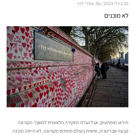
Posted
20 ביולי 2024
By:
עמרי לוין
on
לא מוכנים
תיראו מופתעים, אבל ועדת החקירה הלאומית למשבר הקורונה
קבעה שבריטניה, שישית בעולם ממתים מקורונה, לא הייתה מוכנה.