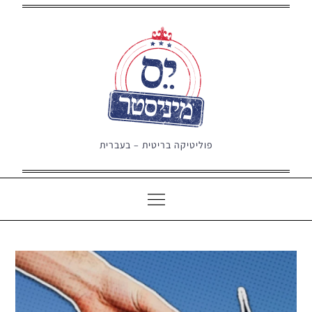
Ski
t
conten
פוליטיקה בריטית – בעברית