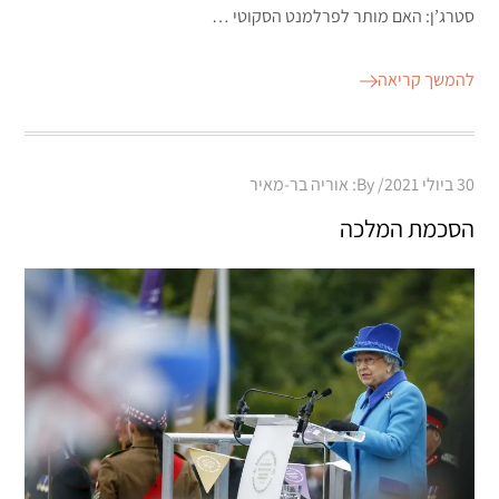
סטרג’ן: האם מותר לפרלמנט הסקוטי …
להמשך קריאה
Posted
30 ביולי 2021
By:
אוריה בר-מאיר
on
הסכמת המלכה