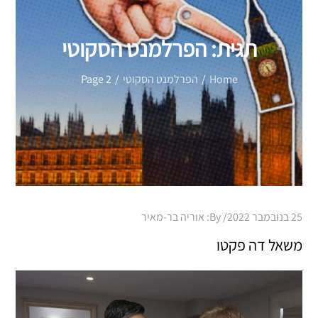
תגית:
הפרלמנט הסקוטי
Home
הפרלמנט הסקוטי
Page 2
Posted
25 בנובמבר 2022
By:
אוריה בר-מאיר
on
משאל דה פקטו