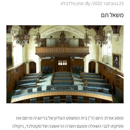
Posted
23 בנובמבר 2022
By:
מתן גולדבלט
on
משאל תם
פוסט אורח: היום (ד’) בית המשפט העליון של בריטניה פרסם את
פסיקתו לגבי השאלה מטעם השרה הראשונה של סקוטלנד, ניקולה