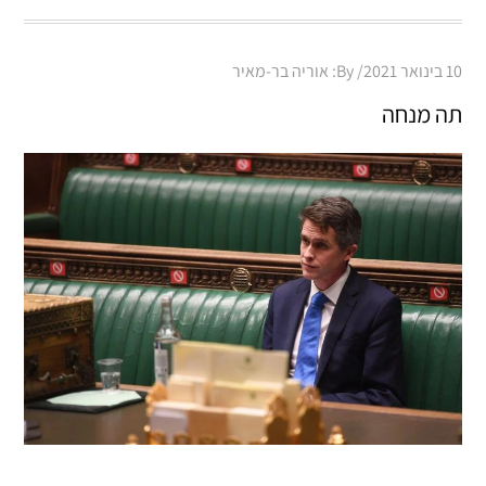
Posted
10 בינואר 2021
By:
אוריה בר-מאיר
on
תה מנחה