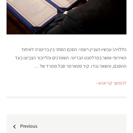
הללויה! עכשיו העניין רשמי: הסכם הסחר בין בריטניה לאיחוד
האירופי אושר בפרלמנט הבריטי. השמרנים והלייבור הצביעו בעד
ההסכם, והשאר נגדו. קיר סטארמר סבל ממרד של …
להמשך קריאה
ניווט
Previous