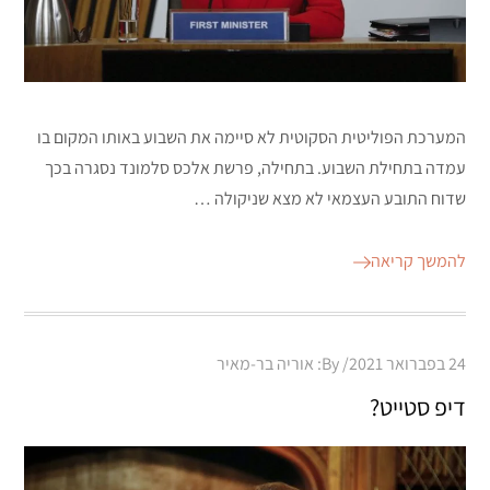
המערכת הפוליטית הסקוטית לא סיימה את השבוע באותו המקום בו
עמדה בתחילת השבוע. בתחילה, פרשת אלכס סלמונד נסגרה בכך
שדוח התובע העצמאי לא מצא שניקולה …
להמשך קריאה
Posted
24 בפברואר 2021
By:
אוריה בר-מאיר
on
דיפ סטייט?