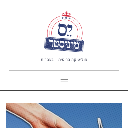
Ski
t
conten
פוליטיקה בריטית – בעברית