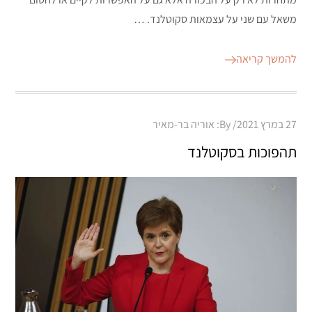
משאל עם שני על עצמאות סקוטלנד. …
להמשך קריאה
Posted
27 במרץ 2021
By:
אוריה בר-מאיר
on
תהפוכות בסקוטלנד