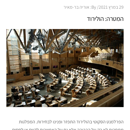
Posted
29 במרץ 2021
By:
אוריה בר-מאיר
on
המטרה: הולירוד
הפרלמנט הסקוטי בהולירוד התפזר ופנינו לבחירות. המפלגות
מתחרות לא רק על הבכורה אלא גם על האפשרות לקיים או לחסום