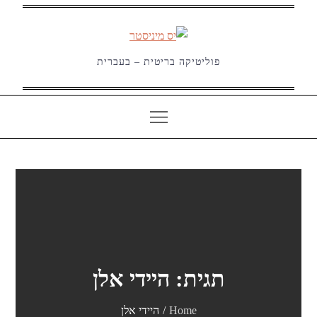
Ski
t
conten
פוליטיקה בריטית – בעברית
תגית:
היידי אלן
Home
היידי אלן