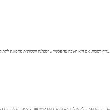
י תעדיף לשכוח. אם היא חשבה עד עכשיו שהמפלגה השמרנית מתכוונת לתת
טניה כרגע הוא נייג’ל פרג’, ראש מפלגת הברקזיט אותה הקים רק לפני כחודש