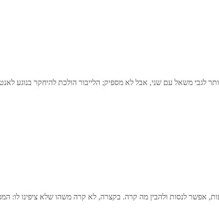
תר לגבי משאל עם שני, אבל לא מספיק; הלייבור הולכת להיחקר בנוגע לאנט
ת, אפשר לנסות ולהבין מה קרה. בקצרה, לא קרה משהו שלא ציפינו לו: המפל