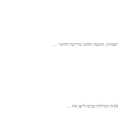
ישמיות, והוגשה תלונה בדרישה לחקור …
גות הגדולות שניסו לייצג את …