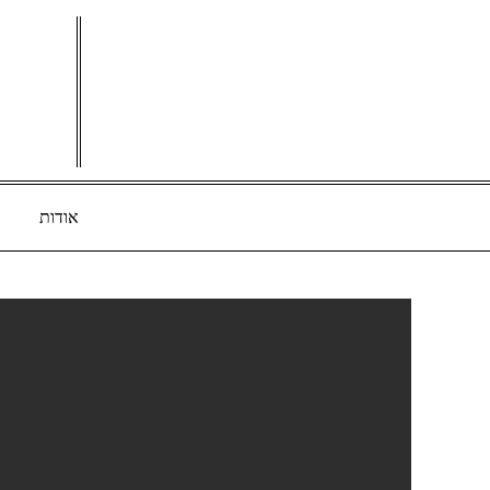
Ski
t
conten
אודות