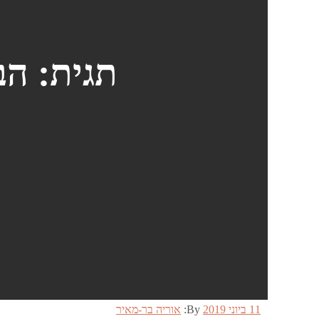
תגית:
הבח
Posted
11 ביוני 2019
By:
אוריה בר-מאיר