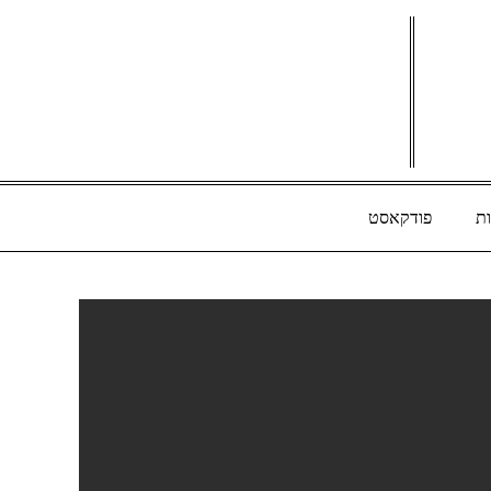
ת
פודקאסט