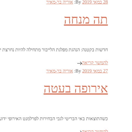
Posted
28 במאי 2019
By:
אוריה בר-מאיר
on
תה מנחה
חדשות בקטנה: הנהגת מפלגת הלייבור מתחילה להיות נחרצת יו
להמשך קריאה
Posted
27 במאי 2019
By:
אוריה בר-מאיר
on
אירופה בעטה
כשהתוצאות באי הבריטי לגבי הבחירות לפרלמנט האירופי ידועו
להמשך קריאה