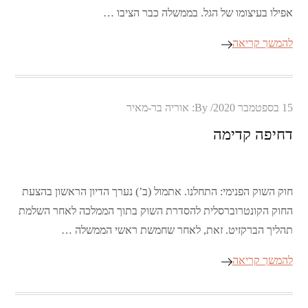
אפילו בעיצומו של הגל. בממשלה כבר הציבו …
להמשך קריאה
Posted
15 בספטמבר 2020
By:
אוריה בר-מאיר
on
דחיפה קדימה
חוק השוק הפנימי: התחלנו. אתמול (ב’) נערך הדיון הראשון בהצעת
החוק הקונטרוברסלית להסדרת השוק בתוך הממלכה לאחר השלמת
תהליך הברקזיט. זאת, לאחר שחמשת ראשי הממשלה …
להמשך קריאה