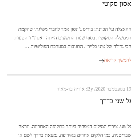
אסון סקוטי
ההאצלה על הכוונת: בוריס ג’ונסון אמר לחברי מפלגתו שהקמת
הממשלה הסקוטית בסוף שנות התשעים הייתה “אסון” ו”הטעות
הכי גדולה של טוני בלייר”. התגובות במערכת הפוליטיות …
להמשך קריאה
Posted
19 בספטמבר 2020
By:
אוריה בר-מאיר
on
גל שני בדרך
גל שני. צירוף המילים המפחיד ביותר בתקופה האחרונה. ונראה
שבריטניה, כמו חלקים אחרים באירופה, נמצאת בדרך לשם או