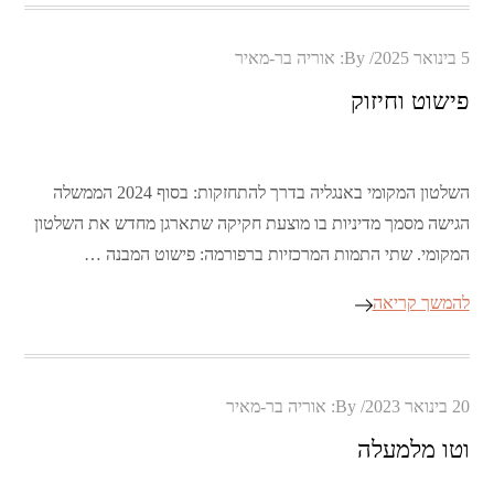
Posted
5 בינואר 2025
By:
אוריה בר-מאיר
on
פישוט וחיזוק
השלטון המקומי באנגליה בדרך להתחזקות: בסוף 2024 הממשלה
הגישה מסמך מדיניות בו מוצעת חקיקה שתארגן מחדש את השלטון
המקומי. שתי התמות המרכזיות ברפורמה: פישוט המבנה …
להמשך קריאה
Posted
20 בינואר 2023
By:
אוריה בר-מאיר
on
וטו מלמעלה