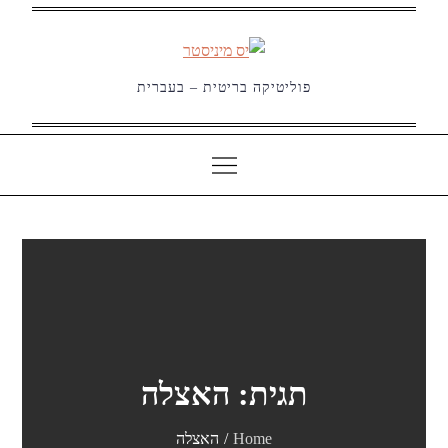
Ski
t
conten
פוליטיקה בריטית – בעברית
תגית:
האצלה
Home
האצלה