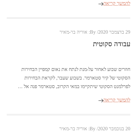
להמשך קריאה
Posted
29 בדצמבר 2020
By:
אוריה בר-מאיר
on
עבודה סקוטית
חוזרים שבוע לאחור על-מנת לנתח את נאום קמפיין הבחירות
הסקוטי של קיר סטארמר. בשבוע שעבר, לקראת הבחירות
לפרלמנט הסקוטי שיתקיימו במאי הקרוב, סטארמר פנה אל …
להמשך קריאה
Posted
20 בנובמבר 2020
By:
אוריה בר-מאיר
on