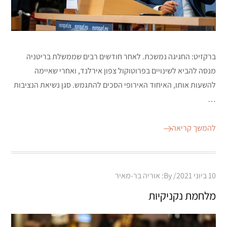
ברקזיט: החגיגה נמשכת. לאחר חודשים רבים שממשלת בריטניה
מנסה להביא לשינויים בפרוטוקול צפון אירלנד, ואחרי שאיימה
להשעות אותו, האיחוד האירופי הסכים להתגמש. סגן נשיאת הנציבות
…
להמשך קריאה
Posted
10 ביוני 2021
By:
אוריה בר-מאיר
on
מלחמת נקניקיות