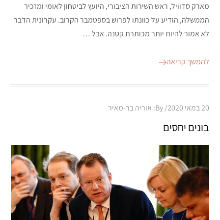
מארק סדוויל, ראש השירות הציבורי, היועץ לביטחון לאומי ומזכיר
הממשלה, הודיע על כוונתו לפרוש בספטמבר הקרוב. עקרונית הדבר
לא אמור להיות יותר מכותרת קטנה. אבל …
להמשך קריאה
Posted
20 במאי 2020
By:
אוריה בר-מאיר
on
בונים יחסים