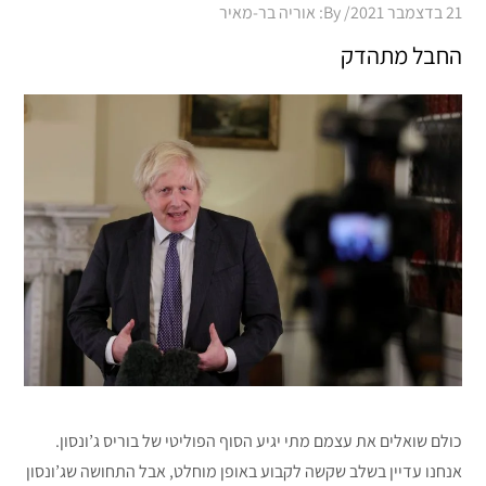
Posted
21 בדצמבר 2021
By:
אוריה בר-מאיר
on
החבל מתהדק
כולם שואלים את עצמם מתי יגיע הסוף הפוליטי של בוריס ג’ונסון.
אנחנו עדיין בשלב שקשה לקבוע באופן מוחלט, אבל התחושה שג’ונסון