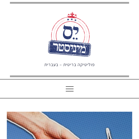
Ski
t
conten
פוליטיקה בריטית – בעברית