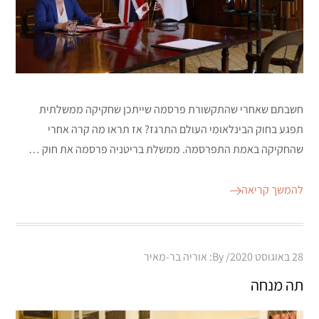
חשבתם שאחרי שהתקשורת פרסמה שייתכן שחקיקה ממשלתית
תפגע בחוק הבינלאומי העולם התרגז? אז תראו מה קרה אחרי
שהחקיקה באמת התפרסמה. ממשלת בריטניה פרסמה את חוק …
להמשך קריאה
Posted
28 באוגוסט 2020
By:
אוריה בר-מאיר
on
תה מנחה