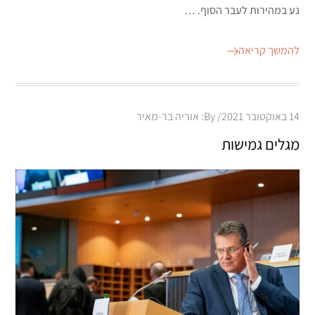
נע במהירות לעבר הסוף. …
להמשך קריאה
Posted
14 באוקטובר 2021
By:
אוריה בר-מאיר
on
מגלים גמישות