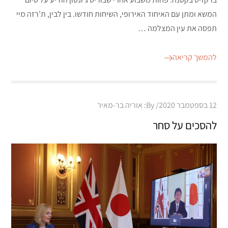
המשא ומתן עם האיחוד האירופי, השיחות חודשו. בין לבין, ת’רזה מיי
תפסה את עין המצלמה …
להמשך קריאה
Posted
12 בספטמבר 2020
By:
אוריה בר-מאיר
on
להסכים על סחר