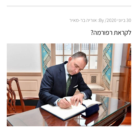
Posted
30 ביוני 2020
By:
אוריה בר-מאיר
on
לקראת רפורמה?