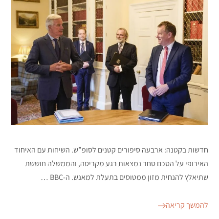
חדשות בקטנה: ארבעה סיפורים קטנים לסופ”ש. השיחות עם האיחוד
האירופי על הסכם סחר נמצאות רגע מקריסה, והממשלה חוששת
שתיאלץ להנחית מזון ממטוסים בתעלת למאנש. ה-BBC …
להמשך קריאה