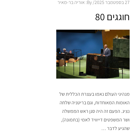
Posted
27 בספטמבר 2025
By:
אוריה בר-מאיר
on
חוגגים 80
מנהיגי העולם נאמו בעצרת הכללית של
האומות המאוחדות, וגם בריטניה שלחה
נציג. הפעם זה היה סגן ראש הממשלה
ושר המשפטים דייוויד לאמי (בתמונה),
שהגיע לדבר …