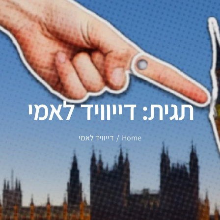
תגית:
דייוויד לאמי
Home
דייוויד לאמי