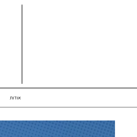
Ski
t
conten
אודות