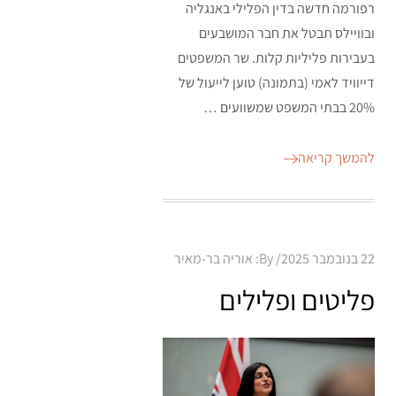
רפורמה חדשה בדין הפלילי באנגליה
ובוויילס תבטל את חבר המושבעים
בעבירות פליליות קלות. שר המשפטים
דייוויד לאמי (בתמונה) טוען לייעול של
20% בבתי המשפט שמשוועים …
להמשך קריאה
Posted
22 בנובמבר 2025
By:
אוריה בר-מאיר
on
פליטים ופלילים