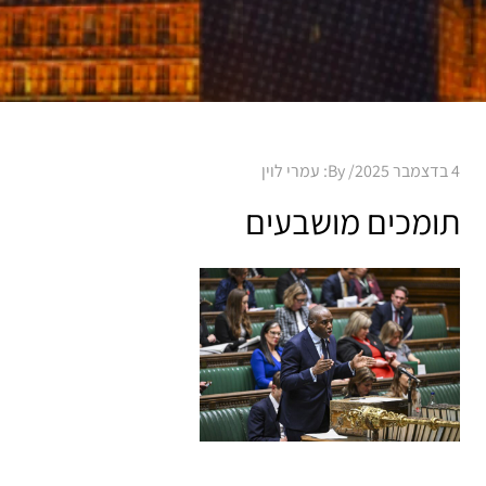
Posted
4 בדצמבר 2025
By:
עמרי לוין
on
תומכים מושבעים