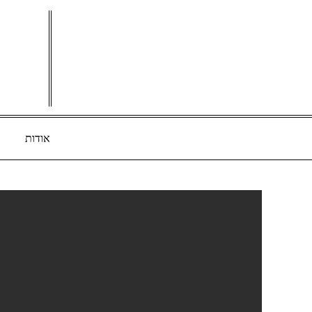
Ski
t
conten
אודות