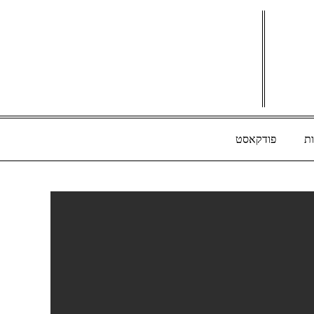
ת
פודקאסט