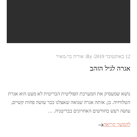
Posted
12 באוקטובר 2019
By:
אוריה בר-מאיר
on
אגרה לגיל הזהב
נושא שמעסיק את המערכת הפוליטית הבריטית לא מעט הוא אגרת
הטלוויזיה. כן, אותה אגרה שנואה שאצלנו כבר עושה פחות קשיים,
עושה רעש בחודשים האחרונים בבריטניה. …
להמשך קריאה