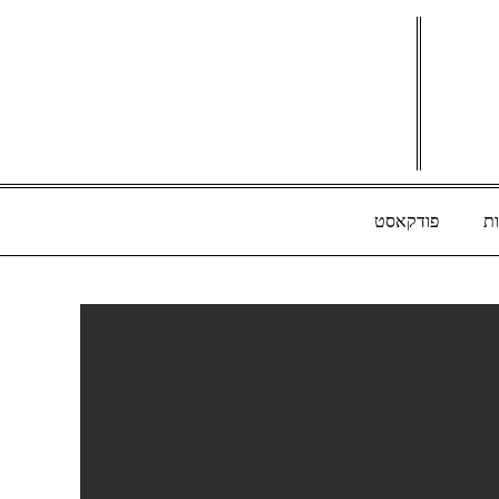
ת
פודקאסט