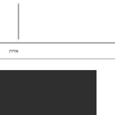
Ski
t
conten
אודות