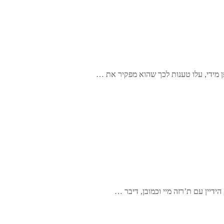
 מידי, עלו טענות לכך שהוא מפקיר את …
יין עם ת’רזה מיי וכמובן, דיבר …