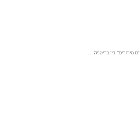
ים מיוחדים” בין בריטניה …