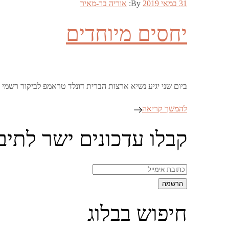
Posted
31 במאי 2019
By:
אוריה בר-מאיר
on
יחסים מיוחדים
ביום שני יגיע נשיא ארצות הברית דונלד טראמפ לביקור רשמי 
להמשך קריאה
קבלו עדכונים ישר לתיב
חיפוש בבלוג