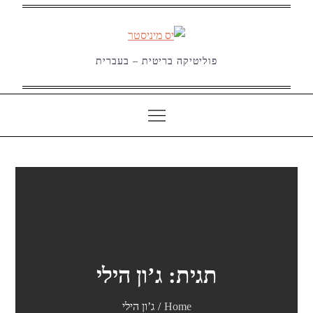
Ski
t
conten
פוליטיקה בריטית – בעברית
תגית:
ג’ון הילי
Home
ג’ון הילי