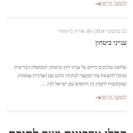
להמשך קריאה
Posted
22 בנובמבר 2024
By:
אוריה בר-מאיר
on
ענייני ביטחון
שלושה עדכונים זריזים על ענייני חוץ וביטחון: הממשלה הבריטית
מגיבה להוצאת צווי המעצר לנתניהו וגלנט עם הצהרות עמומות,
שמבקשות לתמרן בין היחסים עם ישראל לבין …
להמשך קריאה