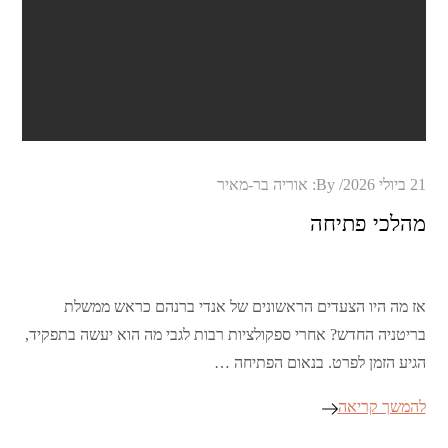
Posted
21 ביולי 2026
By:
אוריה בר-מאיר
on
מהלכי פתיחה
אז מה היו הצעדים הראשונים של אנדי ברנהם כראש ממשלת
בריטניה החדש? אחרי ספקולציות רבות לגבי מה הוא יעשה בתפקיד,
הגיע הזמן לפרט. בנאום הפתיחה …
להמשך קריאה