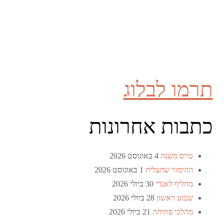
תרמו לבלוג
כתבות אחרונות
טייס משנה
4 באוגוסט 2026
ההימור שהצליח
1 באוגוסט 2026
מחליף לאנדי
30 ביולי 2026
שבוע ראשון
28 ביולי 2026
מהלכי פתיחה
21 ביולי 2026