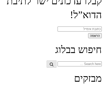
קבלו עדכונים ישר לתיבת
הדוא”ל!
חיפוש בבלוג
Search
Search
for:
מבזקים