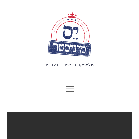
Ski
t
conten
פוליטיקה בריטית – בעברית