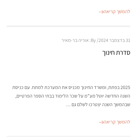
להמשך קריאה
Posted
31 בדצמבר 2024
By:
אוריה בר-מאיר
on
סדרת חינוך
2025 בפתח, ומשרד החינוך מכניס את המערכת למתח. עם כניסת
השנה החדשה יוטל מע”מ על שכר הלימוד בבתי הספר הפרטיים,
שבהמשך השנה יצטרכו לשלם גם …
להמשך קריאה