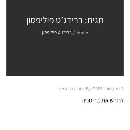
תגית:
ברידג’ט פיליפסון
Home
ברידג’ט פיליפסון
Posted
3 באוקטובר 2025
By:
אוריה בר-מאיר
on
לחדש את בריטניה