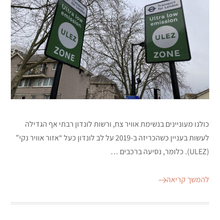
כולנו מעוניינים בנשימת אוויר צח, ורשות לונדון רבתי אף הגדילה
לעשות בעניין כשהכריזה ב-2019 על לב לונדון כעל “אזור אוויר נקי”
(ULEZ). כלומר, נסיעה ברכבים …
להמשך קריאה