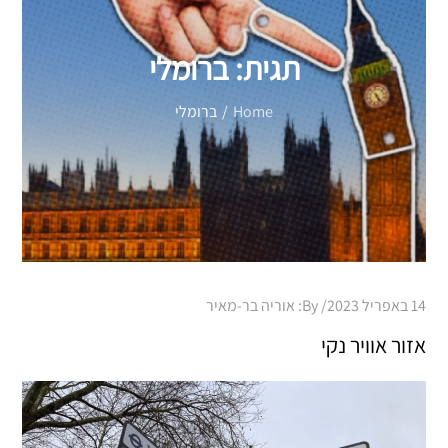
תגית:
ברומלי
Home
ברומלי
Posted
14 באפריל 2023
By:
אוריה בר-מאיר
on
אזור אוויר נקי