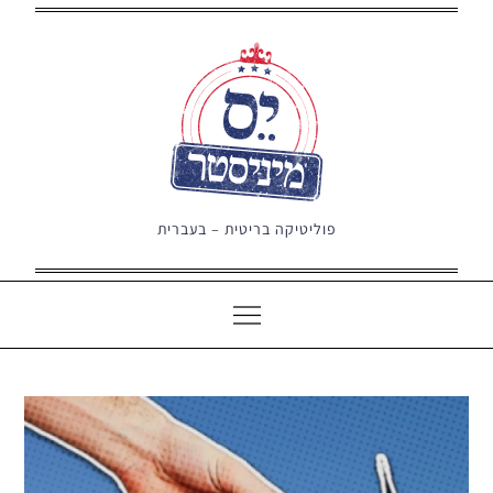
Ski
t
conten
פוליטיקה בריטית – בעברית