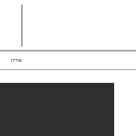
Ski
t
conten
אודות