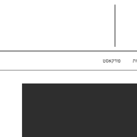
ת
פודקאסט