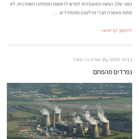
נסגר שלב הגשת המועמדות למרוץ לראשות המפלגה השמרנית. לא
פחות מעשרה חברי פרלמנט מתמודדים …
להמשך קריאה
Posted
1 ביוני 2019
By:
אוריה בר-מאיר
on
נפרדים מהפחם