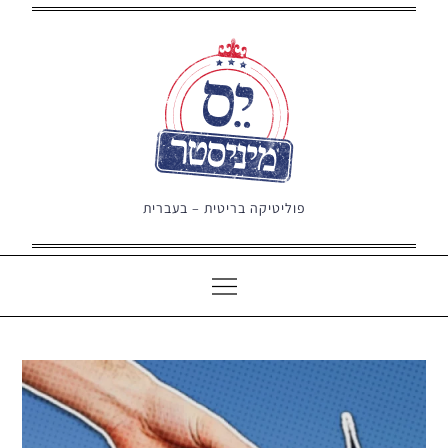
Ski
t
conten
פוליטיקה בריטית – בעברית