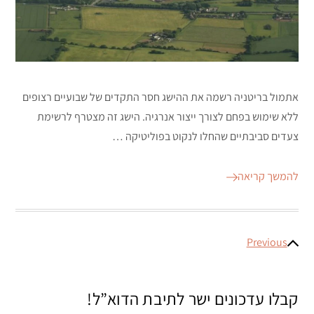
אתמול בריטניה רשמה את ההישג חסר התקדים של שבועיים רצופים
ללא שימוש בפחם לצורך ייצור אנרגיה. הישג זה מצטרף לרשימת
צעדים סביבתיים שהחלו לנקוט בפוליטיקה …
להמשך קריאה
ניווט
Previous
קבלו עדכונים ישר לתיבת הדוא”ל!