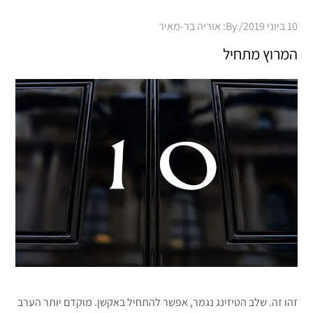
Posted
10 ביוני 2019
By:
אוריה בר-מאיר
on
המרוץ מתחיל
זהו זה. שלב הטיזינג נגמר, אפשר להתחיל באקשן. מוקדם יותר הערב