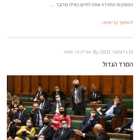
המסיבות החזירה אותו לחיים כאילו מדובר …
להמשך קריאה
Posted
15 בדצמבר 2021
By:
אוריה בר-מאיר
on
המרד הגדול