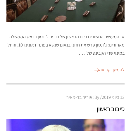
אז המעשים החשובים ביום הראשון של בוריס ג’ונסון כראש הממשלה
מאחורינו: ג’ונסון פרש את חזונו בנאום שנשא בפתח דאונינג 10, והחל
במינוי שרי הקבינט שלו. …
להמשך קריאה
Posted
13 ביוני 2019
By:
אוריה בר-מאיר
on
סיבוב ראשון