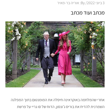
Posted
3 ביוני 2022
By:
אוריה בר-מאיר
on
מכתב ועוד מכתב
אחרי שהמלחמה באוקראינה חיסלה את המומנטום בתוך המפלגה
השמרנית להדיח את בוריס ג’ונסון, הדוח של סו גריי על פרשת