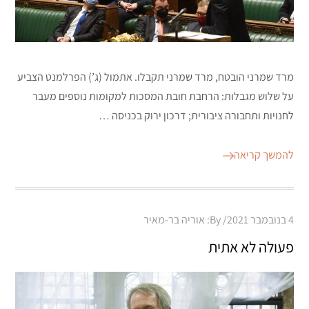
מרד שמרני הובטח, מרד שמרני תקבלו. אתמול (ג’) הפרלמנט הצביע
על שלוש מגבלות: הרחבת חובת המסכות למקומות נוספים מעבר
לחנויות ותחבורה ציבורית; דרכון ירוק בכניסה …
להמשך קריאה
Posted
4 בנובמבר 2021
By:
אוריה בר-מאיר
on
פעולה לא אתית