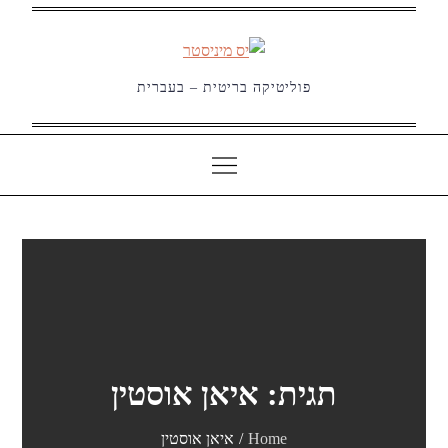
Ski
t
conten
פוליטיקה בריטית – בעברית
תגית:
איאן אוסטין
Home
איאן אוסטין