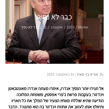
כבר לא נסיך
Home
2025
אוקטובר
31
כבר לא נסיך
Posted
By:
אוריה בר-מאיר
31 באוקטובר 2025
on
אל תגידו יותר הנסיך אנדרו, אימרו מעתה אנדרו מאונטבאטן
וינדזור: בעקבות פרשת ג’פרי אפסטין, משפחת המלוכה
הודיעה שהיא שוללת מאחיו הצעיר של המלך את כל תאריו
ותיאלץ אותו לעזוב את אחוזת וינדזור בה הוא מתגורר. הדבר