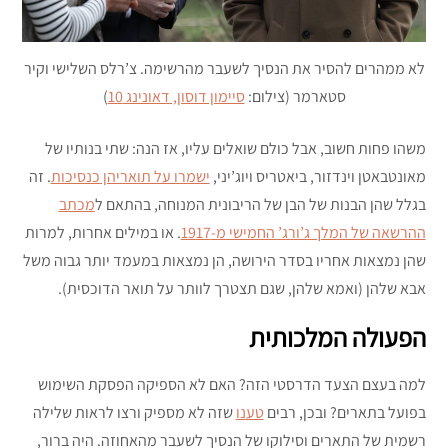
לא ממהרים להסיר את הנסיך לשעבר מהרשימה. צ’רלס השלישי וקיר
סטארמר (צילום:
סיימון דוסון, דאונינג 10
)
משהו פחות חשוב, אבל כולם שואלים עליו, אז הנה: שתי בנותיו של
מאונטבאטן וינדזור, ביאטריס ויוג’יני,
ישמרו על תואריהן כנסיכות
. זה
בגלל שהן הבנות של הבן של הריבונית המנוחה, בהתאם ל
מכתב
ההרשאה של המלך ג’ורג’ החמישי מ-1917
. או במילים אחרות, למרות
שהן נמצאות אחריו בסדר הירושה, הן נמצאות במעמד יותר גבוה משל
אבא שלהן (ואמא שלהן, שגם תצטרך לוותר על תואר הדוכסית).
הפעולה המלכותית
למה בעצם הצעד הדרסטי הזה? האם לא הספיקה הפסקת השימוש
בפועל בתארים? ובכן, רבים
טענו
שזה לא מספיק ורצו לראות שלילה
רשמית של התארים וסילוקו של הנסיך לשעבר מהאחוזה. היה ברור,