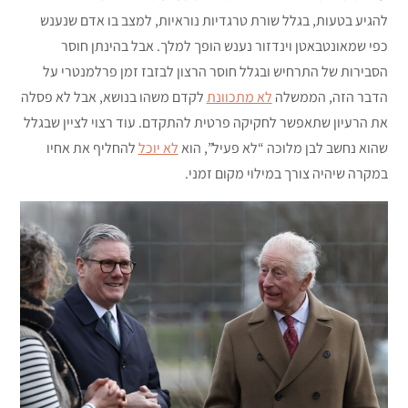
להגיע בטעות, בגלל שורת טרגדיות נוראיות, למצב בו אדם שנענש
כפי שמאונטבאטן וינדזור נענש הופך למלך. אבל בהינתן חוסר
הסבירות של התרחיש ובגלל חוסר הרצון לבזבז זמן פרלמנטרי על
הדבר הזה, הממשלה
לא מתכוונת
לקדם משהו בנושא, אבל לא פסלה
את הרעיון שתאפשר לחקיקה פרטית להתקדם. עוד רצוי לציין שבגלל
שהוא נחשב לבן מלוכה “לא פעיל”, הוא
לא יוכל
להחליף את אחיו
במקרה שיהיה צורך במילוי מקום זמני.