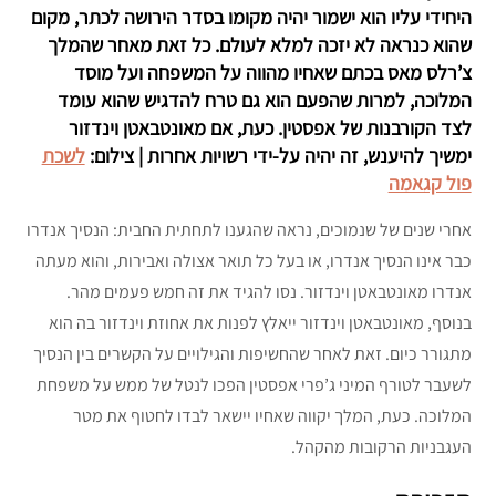
היחידי עליו הוא ישמור יהיה מקומו בסדר הירושה לכתר, מקום
שהוא כנראה לא יזכה למלא לעולם. כל זאת מאחר שהמלך
צ’רלס מאס בכתם שאחיו מהווה על המשפחה ועל מוסד
המלוכה, למרות שהפעם הוא גם טרח להדגיש שהוא עומד
לצד הקורבנות של אפסטין. כעת, אם מאונטבאטן וינדזור
ימשיך להיענש, זה יהיה על-ידי רשויות אחרות | צילום:
לשכת
פול קגאמה
אחרי שנים של שנמוכים, נראה שהגענו לתחתית החבית: הנסיך אנדרו
כבר אינו הנסיך אנדרו, או בעל כל תואר אצולה ואבירות, והוא מעתה
אנדרו מאונטבאטן וינדזור. נסו להגיד את זה חמש פעמים מהר.
בנוסף, מאונטבאטן וינדזור ייאלץ לפנות את אחוזת וינדזור בה הוא
מתגורר כיום. זאת לאחר שהחשיפות והגילויים על הקשרים בין הנסיך
לשעבר לטורף המיני ג’פרי אפסטין הפכו לנטל של ממש על משפחת
המלוכה. כעת, המלך יקווה שאחיו יישאר לבדו לחטוף את מטר
העגבניות הרקובות מהקהל.