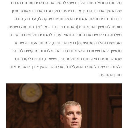
מלכותו התחיל היום בהליך רשמי להסיר את התארים ואותות הכבוד
של הנסיך אנדרו. הנסיך אנדרו יהיה ידוע כעת כאנדרו מאונטבאטן
וינדזור. חכירתו את המגורים המלכותיים סיפקה לו, עד כה, הגנה
חוקית להמשיך את מגוריו (באחוזת וינדזור – אב”מ). התראה רשמית
נשלחה כדי לסיים את החכירה והוא יעבור למגורים חלופיים פרטיים.
העונשים האלו (censures) נראו הכרחיים, למרות העובדה שהוא
ממשיך להכחיש את ההאשמות נגדו. הוד מלכותם מבקשים להבהיר
שמחשבותיהם ואהדתם המוחלטת היו, ויישארו, נתונים לקורבנות
ולשורדים של כל סוגי ההתעללות”. אני חושב שאין צורך להסביר את
תוכן ההודעה.