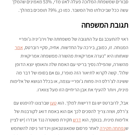
סבורים שמשפחת המלוכה פעלה לאט מדי, 53% מאמינים שהמלך
עשה ככל שביכולתו מול המשבר. כמו כן, 79% תומכים במהלך.
תגובת המשפחה
ראוי להתעכב גם על התגובה של משפחתה של וירג’יניה ג’ופריי
המנוחה. זו, כמובן, בירכה על החדשות. אחיה, סקיי רוברטס,
אמר
שאחותו היא “נערה אמריקאית מהשורה ממשפחה אמריקאית
מהשורה, שהפילה נסיך בריטי עם האמת שלה והאומץ יוצא הדופן
שלה”. קשה לקרוא לתיאור הזה מופרז, גם אם בסופו של דבר מה
ששינה לצ’רלס היה פחות ג’ופריי עצמה, או בכלל הנושא של אלימות
מינית, ויותר להעיף את אבן הריחיים הזו מעל צווארו.
אבל, לרוברטס יש גם דרישות למלך. הוא
טען
שברצונו להיפגש עם
צ’רלס, ושזה צריך להסכים לכך אם הוא באמת דואג לקורבנות של
אלימות מינית. בנוסף, הוא
דרש
חקירת משטרה נגד אנדרו (יש לציין
ש
נפתחה חקירה
לאחר פרסום שמאונטבאטן וינדזור ניסה להשתמש