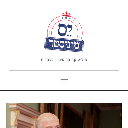
Ski
t
conten
פוליטיקה בריטית – בעברית