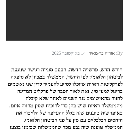
Posted
By:
אוריה בר-מאיר
14 באוקטובר 2025
on
חודש חדש, פרשייה חדשה. הפעם סוגייה רגישה שנוגעת
לביטחון הלאומי: לפי החשד, הממשלה במכוון לא סיפקה
לפרקליטות ראיות שיוכלו לסייע להעמיד לדין שני נאשמים
בריגול למען סין. זאת לאור הסבר של פרקליט המדינה
לחזור מהאישומים נגד השניים לאחר שלא קיבלה
מהממשלה ראיות שיש בהן כדי להוכיח שסין מהווה איום.
באופוזיציה טוענים שזה בגלל ההעדפה של הלייבור את
היחסים הכלכליים עם סין על פני הביטחון הלאומי.
הממשלה טוענת שזה נבע מכך שהממשלות שבזמנן בוצעו