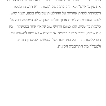
את סין כ”איום”, לא היה הרבה מה לעשות. הוא דרש מהמפלגה
השמרנית לקחת אחריות על ההחלטות שקיבלה בזמנו, ואמר שיש
לגבש אסטרטגיה לטווח ארוך מול סין שכן יש לה השפעה רבה על
כלכלת בריטניה. הוא כמובן הדגיש שוב שלאף אחד בממשלה – בין
אם שרים, עובדי מדינה בכירים או יועצים – לא ניסה להשפיע על
הפרקליטות, וחזר על המחויבות של הממשלה לביטחון המדינה
ולפעולה מול התוקפנות הסינית.