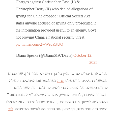
Charges against Christopher Cash (L) &
Christopher Berry (R) who denied allegations of
spying for China dropped! Official Secrets Act
states anyone accused of spying only prosecuted if
the information provided useful to an enemy, Govt
not proving China a national security threat!
pic.twitter.com/2wWada5tUO
October 12,
— Diana Speaks (@Diana6197Davis)
2025
כפי שאתם יכולים לנחש, עניין כל-כך רגיש לא עבר חלק. שר הפנים
בממשלת הצללים כריס פילפ
תהה
בפרלמנט אם הממשלה הפעילה
לחצים כלשהם על התביעה כדי להגיע להחלטה הזו. השר לביטחון
במשרד הפנים דן ג’רוויס הכחיש, אמר שהממשלה “מאוכזבת מאוד”
מההחלטה למשוך את האישומים, והסביר שבכל מקרה החוק שבגללו
המצב הזה נוצר שונה, כך שאין עוד הרבה מה לעשות מבחינתה.
לפי